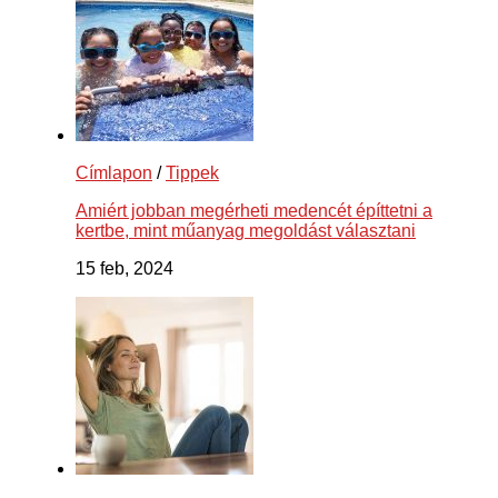
Címlapon
/
Tippek
Amiért jobban megérheti medencét építtetni a
kertbe, mint műanyag megoldást választani
15 feb, 2024