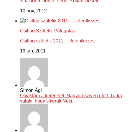
X-faktor 5. döntő: Fehér Zoltán kiesett
10 nov, 2012
Csillag Születik Válogatás
Csillag születik 2011. – Jelentkezés
19 jan, 2011
Simon Ági
Olvastam a történetét. Nagyon szíven ütött. Tudja
valaki, hogy sikerült Neki...