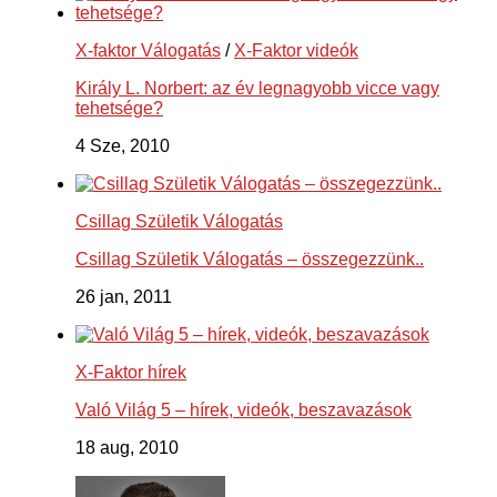
X-faktor Válogatás
/
X-Faktor videók
Király L. Norbert: az év legnagyobb vicce vagy
tehetsége?
4 Sze, 2010
Csillag Születik Válogatás
Csillag Születik Válogatás – összegezzünk..
26 jan, 2011
X-Faktor hírek
Való Világ 5 – hírek, videók, beszavazások
18 aug, 2010