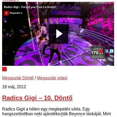
41
Megasztár Döntő
/
Megasztár videó
18 máj, 2012
Radics Gigi – 10. Döntő
Radics Gigit a héten egy meglepetés várta. Egy
hangszerboltban neki ajándékozták Beyonce táskáját. Mint