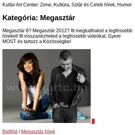
Kultúr Art Center: Zene, Kultúra, Sztár és Celeb hírek, Humor
Kategória:
Megasztár
Megasztár 6? Megasztár 2012? Itt megtudhatod a legfrissebb
híreket! Itt visszanézheted a legfrissebb videókat. Gyere
MOST és tartozz a Közösségbe!
1
Belföld
/
Megasztár hírek