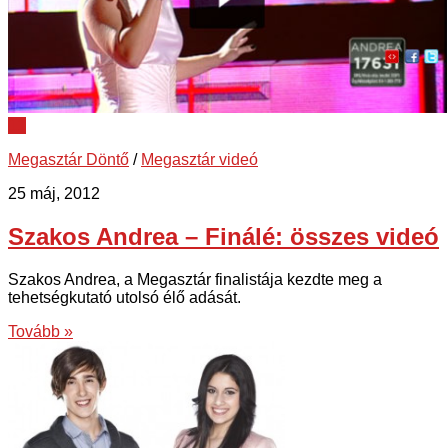
11
Megasztár Döntő
/
Megasztár videó
25 máj, 2012
Szakos Andrea – Finálé: összes videó
Szakos Andrea, a Megasztár finalistája kezdte meg a
tehetségkutató utolsó élő adását.
Tovább »