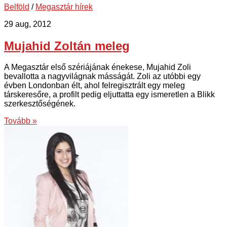
Belföld
/
Megasztár hírek
29 aug, 2012
Mujahid Zoltán meleg
A Megasztár első szériájának énekese, Mujahid Zoli
bevallotta a nagyvilágnak másságát. Zoli az utóbbi egy
évben Londonban élt, ahol felregisztrált egy meleg
társkeresőre, a profilt pedig eljuttatta egy ismeretlen a Blikk
szerkesztőségének.
Tovább »