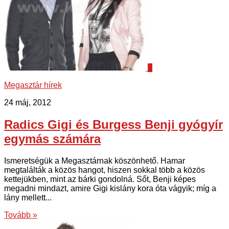
9
Megasztár hírek
24 máj, 2012
Radics Gigi és Burgess Benji gyógyír
egymás számára
Ismeretségük a Megasztárnak köszönhető. Hamar
megtalálták a közös hangot, hiszen sokkal több a közös
kettejükben, mint az bárki gondolná. Sőt, Benji képes
megadni mindazt, amire Gigi kislány kora óta vágyik; míg a
lány mellett...
Tovább »