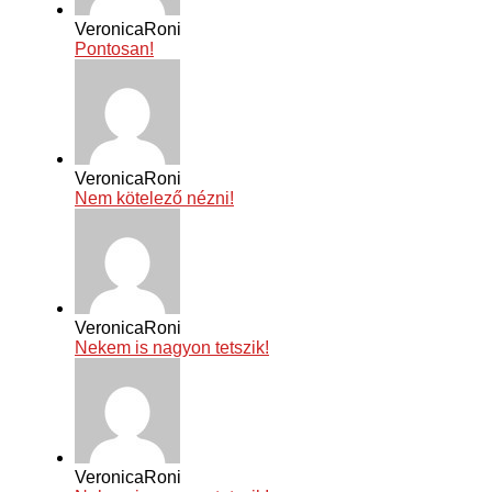
VeronicaRoni
Pontosan!
VeronicaRoni
Nem kötelező nézni!
VeronicaRoni
Nekem is nagyon tetszik!
VeronicaRoni