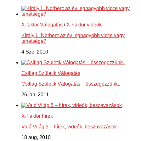
X-faktor Válogatás
/
X-Faktor videók
Király L. Norbert: az év legnagyobb vicce vagy
tehetsége?
4 Sze, 2010
Csillag Születik Válogatás
Csillag Születik Válogatás – összegezzünk..
26 jan, 2011
X-Faktor hírek
Való Világ 5 – hírek, videók, beszavazások
18 aug, 2010