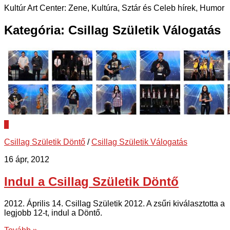
Kultúr Art Center: Zene, Kultúra, Sztár és Celeb hírek, Humor
Kategória:
Csillag Születik Válogatás
1
Csillag Születik Döntő
/
Csillag Születik Válogatás
16 ápr, 2012
Indul a Csillag Születik Döntő
2012. Április 14. Csillag Születik 2012. A zsűri kiválasztotta a
legjobb 12-t, indul a Döntő.