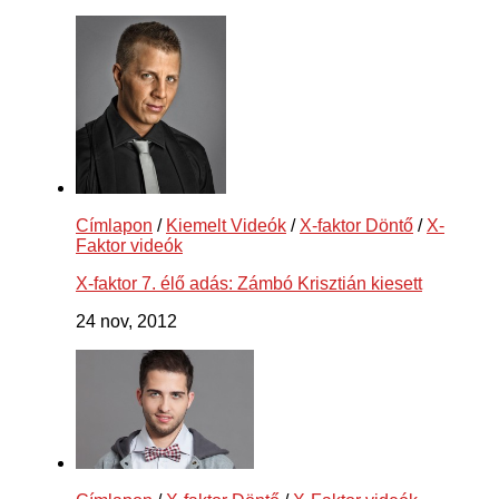
Címlapon
/
Kiemelt Videók
/
X-faktor Döntő
/
X-
Faktor videók
X-faktor 7. élő adás: Zámbó Krisztián kiesett
24 nov, 2012