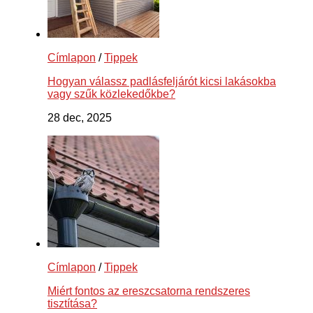
Címlapon
/
Tippek
Hogyan válassz padlásfeljárót kicsi lakásokba
vagy szűk közlekedőkbe?
28 dec, 2025
Címlapon
/
Tippek
Miért fontos az ereszcsatorna rendszeres
tisztítása?