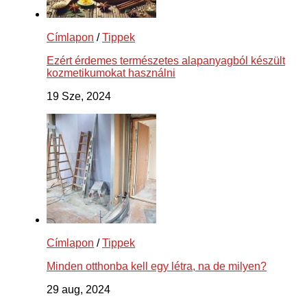
Címlapon
/
Tippek
Ezért érdemes természetes alapanyagból készült
kozmetikumokat használni
19 Sze, 2024
Címlapon
/
Tippek
Minden otthonba kell egy létra, na de milyen?
29 aug, 2024