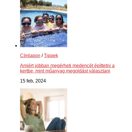
Címlapon
/
Tippek
Amiért jobban megérheti medencét építtetni a
kertbe, mint műanyag megoldást választani
15 feb, 2024