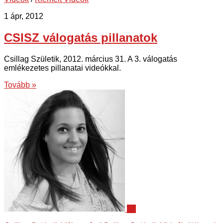
1 ápr, 2012
CSISZ válogatás pillanatok
Csillag Születik, 2012. március 31. A 3. válogatás
emlékezetes pillanatai videókkal.
Tovább »
53