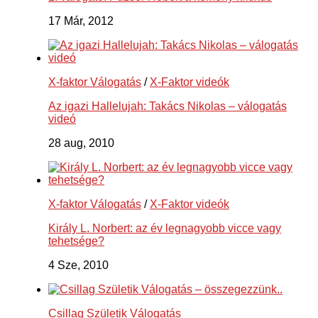
17 Már, 2012
X-faktor Válogatás
/
X-Faktor videók
Az igazi Hallelujah: Takács Nikolas – válogatás
videó
28 aug, 2010
X-faktor Válogatás
/
X-Faktor videók
Király L. Norbert: az év legnagyobb vicce vagy
tehetsége?
4 Sze, 2010
Csillag Születik Válogatás