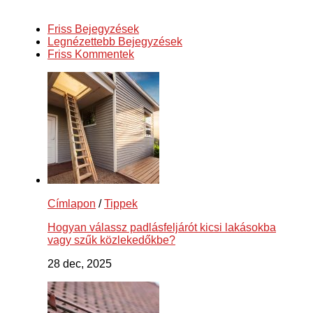
Friss Bejegyzések
Legnézettebb Bejegyzések
Friss Kommentek
Címlapon
/
Tippek
Hogyan válassz padlásfeljárót kicsi lakásokba
vagy szűk közlekedőkbe?
28 dec, 2025