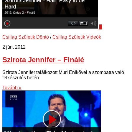
5
Csillag Születik Döntő
/
Csillag Születik Videók
2 jún, 2012
Szirota Jennifer – Finálé
Szirota Jennifer találkozott Muri Enikővel a szombatra való
felkészülés hetén.
Tovább »