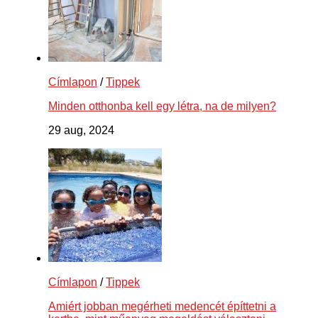
Címlapon
/
Tippek
Minden otthonba kell egy létra, na de milyen?
29 aug, 2024
Címlapon
/
Tippek
Amiért jobban megérheti medencét építtetni a