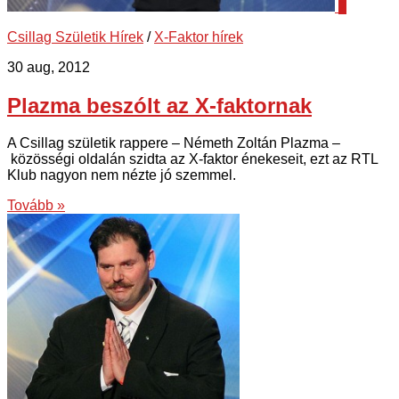
2
Csillag Születik Hírek
/
X-Faktor hírek
30 aug, 2012
Plazma beszólt az X-faktornak
A Csillag születik rappere – Németh Zoltán Plazma –
közösségi oldalán szidta az X-faktor énekeseit, ezt az RTL
Klub nagyon nem nézte jó szemmel.
Tovább »