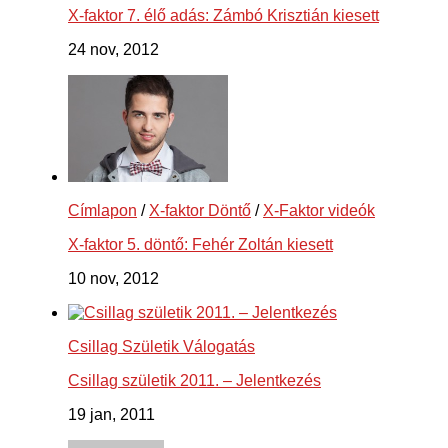
X-faktor 7. élő adás: Zámbó Krisztián kiesett
24 nov, 2012
Címlapon
/
X-faktor Döntő
/
X-Faktor videók
X-faktor 5. döntő: Fehér Zoltán kiesett
10 nov, 2012
Csillag Születik Válogatás
Csillag születik 2011. – Jelentkezés
19 jan, 2011