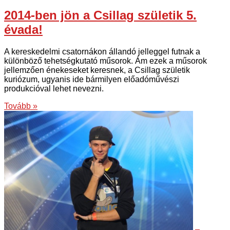
2014-ben jön a Csillag születik 5.
évada!
A kereskedelmi csatornákon állandó jelleggel futnak a
különböző tehetségkutató műsorok. Ám ezek a műsorok
jellemzően énekeseket keresnek, a Csillag születik
kuriózum, ugyanis ide bármilyen előadóművészi
produkcióval lehet nevezni.
Tovább »