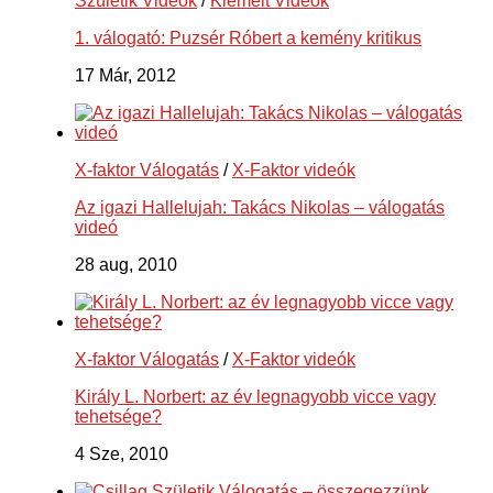
Születik Videók
/
Kiemelt Videók
1. válogató: Puzsér Róbert a kemény kritikus
17 Már, 2012
X-faktor Válogatás
/
X-Faktor videók
Az igazi Hallelujah: Takács Nikolas – válogatás
videó
28 aug, 2010
X-faktor Válogatás
/
X-Faktor videók
Király L. Norbert: az év legnagyobb vicce vagy
tehetsége?
4 Sze, 2010