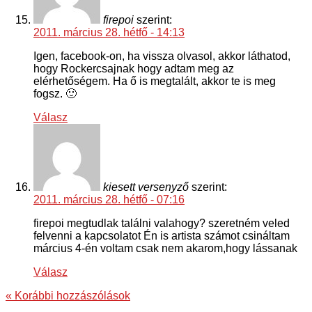
firepoi
szerint:
2011. március 28. hétfő - 14:13
Igen, facebook-on, ha vissza olvasol, akkor láthatod,
hogy Rockercsajnak hogy adtam meg az
elérhetőségem. Ha ő is megtalált, akkor te is meg
fogsz. 🙂
Válasz
kiesett versenyző
szerint:
2011. március 28. hétfő - 07:16
firepoi megtudlak találni valahogy? szeretném veled
felvenni a kapcsolatot Én is artista számot csináltam
március 4-én voltam csak nem akarom,hogy lássanak
Válasz
« Korábbi hozzászólások