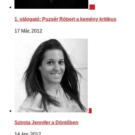
71
1. válogató: Puzsér Róbert a kemény kritikus
17 Már, 2012
0
Szirota Jennifer a Döntőben
14 ápr, 2012