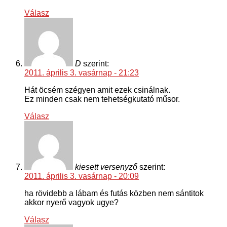
Válasz
D
szerint:
2011. április 3. vasárnap - 21:23
Hát öcsém szégyen amit ezek csinálnak.
Ez minden csak nem tehetségkutató műsor.
Válasz
kiesett versenyző
szerint:
2011. április 3. vasárnap - 20:09
ha rövidebb a lábam és futás közben nem sántitok
akkor nyerő vagyok ugye?
Válasz