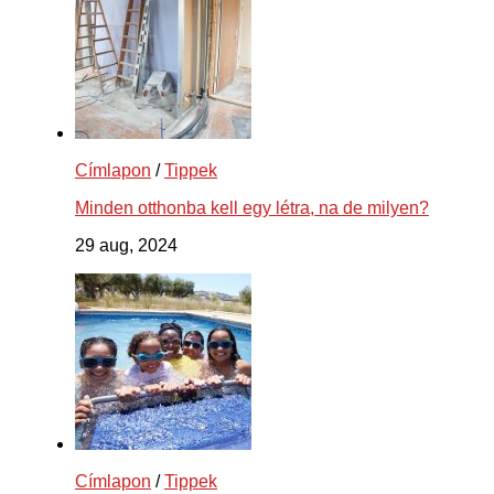
Címlapon
/
Tippek
Minden otthonba kell egy létra, na de milyen?
29 aug, 2024
Címlapon
/
Tippek