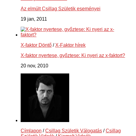
Az elmúlt Csillag Születik eseményei
19 jan, 2011
X-faktor Döntő
/
X-Faktor hírek
X-faktor nyertese, győztese: Ki nyeri az x-faktort?
20 nov, 2010
Címlapon
/
Csillag Születik Válogatás
/
Csillag