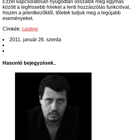
Ezzel kapcsolatosan nyugodtan osszátok meg egymás
között a legfrissebb híreket a lenti hozzászólás funkcióval,
hiszen a jelentkezőktől, tőletek tudjuk meg a legújabb
eseményeket.
Címkék:
casting
2011. január 26. szerda
Hasonló bejegyzések..