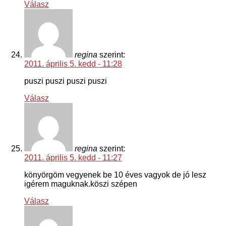
Válasz
regina
szerint:
2011. április 5. kedd - 11:28
puszi puszi puszi puszi
Válasz
regina
szerint:
2011. április 5. kedd - 11:27
könyörgöm vegyenek be 10 éves vagyok de jó lesz
igérem maguknak.köszi szépen
Válasz