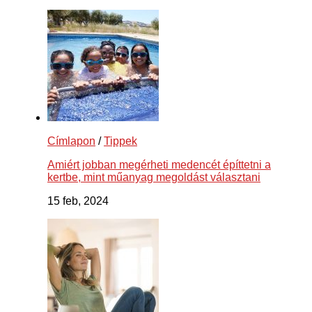
Címlapon
/
Tippek
Amiért jobban megérheti medencét építtetni a
kertbe, mint műanyag megoldást választani
15 feb, 2024