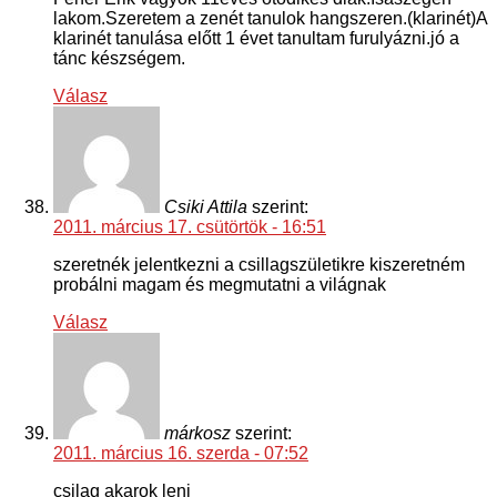
lakom.Szeretem a zenét tanulok hangszeren.(klarinét)A
klarinét tanulása előtt 1 évet tanultam furulyázni.jó a
tánc készségem.
Válasz
Csiki Attila
szerint:
2011. március 17. csütörtök - 16:51
szeretnék jelentkezni a csillagszületikre kiszeretném
probálni magam és megmutatni a világnak
Válasz
márkosz
szerint:
2011. március 16. szerda - 07:52
csilag akarok leni