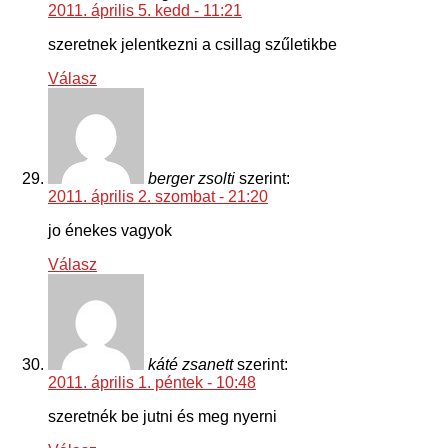
2011. április 5. kedd - 11:21
szeretnek jelentkezni a csillag szűletikbe
Válasz
berger zsolti
szerint:
2011. április 2. szombat - 21:20
jo énekes vagyok
Válasz
káté zsanett
szerint:
2011. április 1. péntek - 10:48
szeretnék be jutni és meg nyerni