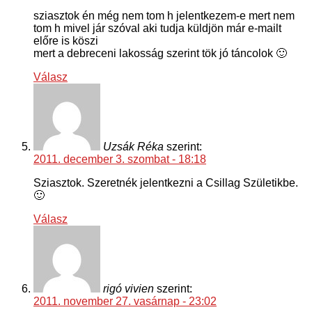
sziasztok én még nem tom h jelentkezem-e mert nem
tom h mivel jár szóval aki tudja küldjön már e-mailt
előre is köszi
mert a debreceni lakosság szerint tök jó táncolok 🙂
Válasz
Uzsák Réka
szerint:
2011. december 3. szombat - 18:18
Sziasztok. Szeretnék jelentkezni a Csillag Születikbe.
🙂
Válasz
rigó vivien
szerint:
2011. november 27. vasárnap - 23:02