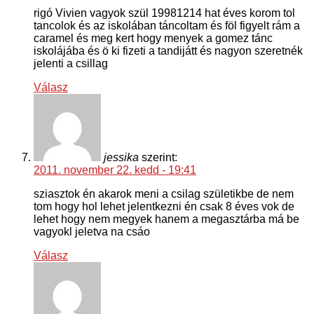
rigó Vivien vagyok szül 19981214 hat éves korom tol
tancolok és az iskolában táncoltam és föl figyelt rám a
caramel és meg kert hogy menyek a gomez tánc
iskolájába és ö ki fizeti a tandijátt és nagyon szeretnék
jelenti a csillag
Válasz
jessika
szerint:
2011. november 22. kedd - 19:41
sziasztok én akarok meni a csilag születikbe de nem
tom hogy hol lehet jelentkezni én csak 8 éves vok de
lehet hogy nem megyek hanem a megasztárba má be
vagyokl jeletva na csáo
Válasz