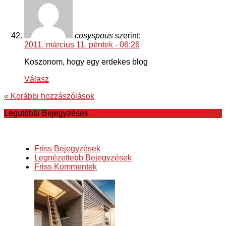
cosyspous
szerint:
2011. március 11. péntek - 06:26
Koszonom, hogy egy erdekes blog
Válasz
« Korábbi hozzászólások
Legutóbbi Bejegyzések
Friss Bejegyzések
Legnézettebb Bejegyzések
Friss Kommentek