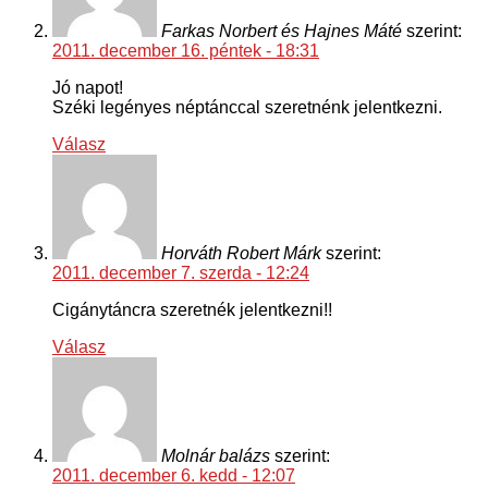
Farkas Norbert és Hajnes Máté
szerint:
2011. december 16. péntek - 18:31
Jó napot!
Széki legényes néptánccal szeretnénk jelentkezni.
Válasz
Horváth Robert Márk
szerint:
2011. december 7. szerda - 12:24
Cigánytáncra szeretnék jelentkezni!!
Válasz
Molnár balázs
szerint:
2011. december 6. kedd - 12:07