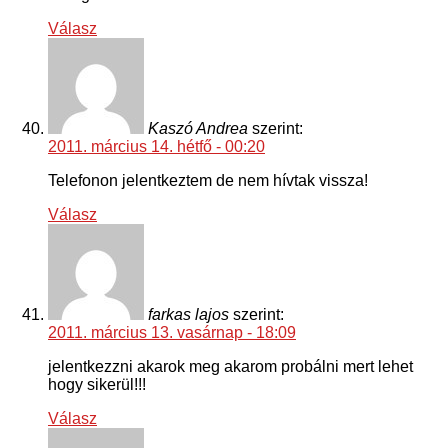
Válasz
Kaszó Andrea
szerint:
2011. március 14. hétfő - 00:20
Telefonon jelentkeztem de nem hívtak vissza!
Válasz
farkas lajos
szerint:
2011. március 13. vasárnap - 18:09
jelentkezzni akarok meg akarom probálni mert lehet
hogy sikerül!!!
Válasz