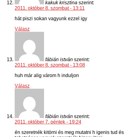
kakuk krisztina
szerint:
2011. október 8. szombat - 13:11
hát piszi sokan vagyunk ezzel igy
Válasz
fábián istván
szerint:
2011. október 8. szombat - 13:08
huh már alig várom h induljon
Válasz
fábián istván
szerint:
2011. október 7. péntek - 19:24
én szeretnék kitörni és meg mutatni h igenis tud és