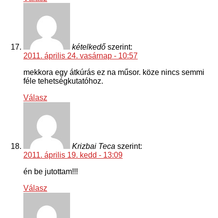
kételkedő
szerint:
2011. április 24. vasárnap - 10:57
mekkora egy átkúrás ez na műsor. köze nincs semmi
féle tehetségkutatóhoz.
Válasz
Krizbai Teca
szerint:
2011. április 19. kedd - 13:09
én be jutottam!!!
Válasz