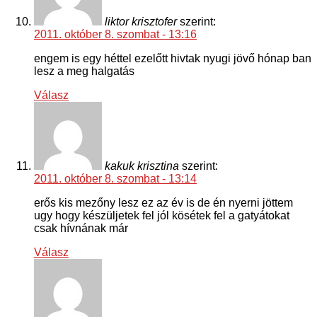
liktor krisztofer
szerint:
2011. október 8. szombat - 13:16
engem is egy héttel ezelőtt hivtak nyugi jövő hónap ban
lesz a meg halgatás
Válasz
kakuk krisztina
szerint:
2011. október 8. szombat - 13:14
erős kis mezőny lesz ez az év is de én nyerni jöttem
ugy hogy készüljetek fel jól kösétek fel a gatyátokat
csak hívnának már
Válasz