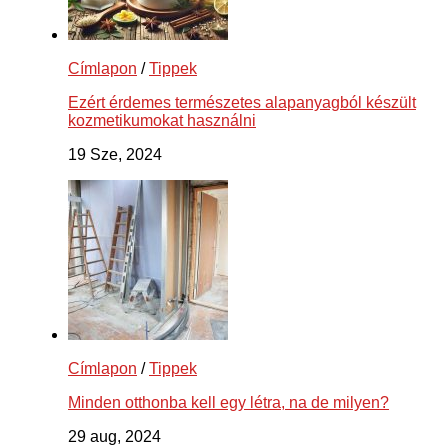
Címlapon
/
Tippek
Ezért érdemes természetes alapanyagból készült
kozmetikumokat használni
19 Sze, 2024
Címlapon
/
Tippek
Minden otthonba kell egy létra, na de milyen?
29 aug, 2024