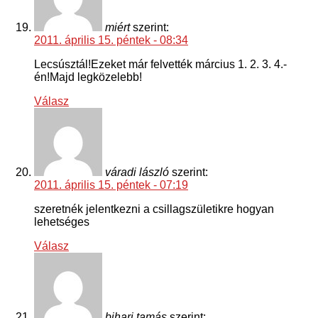
miért
szerint:
2011. április 15. péntek - 08:34
Lecsúsztál!Ezeket már felvették március 1. 2. 3. 4.-
én!Majd legközelebb!
Válasz
váradi lászló
szerint:
2011. április 15. péntek - 07:19
szeretnék jelentkezni a csillagszületikre hogyan
lehetséges
Válasz
bihari tamás
szerint: