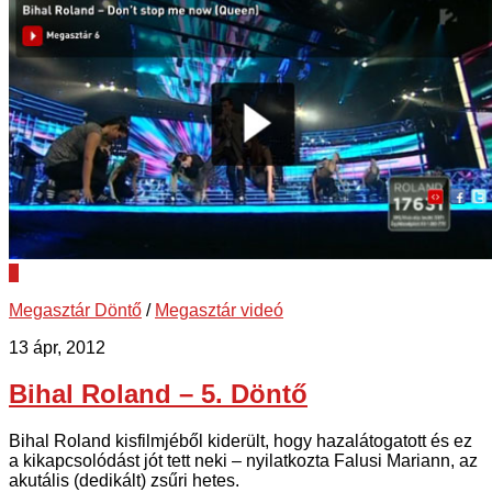
0
Megasztár Döntő
/
Megasztár videó
13 ápr, 2012
Bihal Roland – 5. Döntő
Bihal Roland kisfilmjéből kiderült, hogy hazalátogatott és ez
a kikapcsolódást jót tett neki – nyilatkozta Falusi Mariann, az
akutális (dedikált) zsűri hetes.