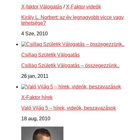
X-faktor Válogatás
/
X-Faktor videók
Király L. Norbert: az év legnagyobb vicce vagy
tehetsége?
4 Sze, 2010
Csillag Születik Válogatás
Csillag Születik Válogatás – összegezzünk..
26 jan, 2011
X-Faktor hírek
Való Világ 5 – hírek, videók, beszavazások
18 aug, 2010