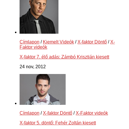
Címlapon
/
Kiemelt Videók
/
X-faktor Döntő
/
X-
Faktor videók
X-faktor 7. élő adás: Zámbó Krisztián kiesett
24 nov, 2012
Címlapon
/
X-faktor Döntő
/
X-Faktor videók
X-faktor 5. döntő: Fehér Zoltán kiesett