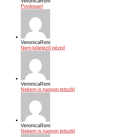
VeronicaRoni
Pontosan!
VeronicaRoni
Nem kötelező nézni!
VeronicaRoni
Nekem is nagyon tetszik!
VeronicaRoni
Nekem is nagyon tetszik!