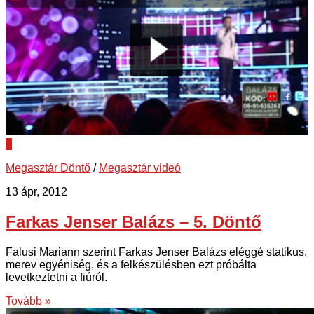
0
Megasztár Döntő
/
Megasztár videó
13 ápr, 2012
Farkas Jenser Balázs – 5. Döntő
Falusi Mariann szerint Farkas Jenser Balázs eléggé statikus,
merev egyéniség, és a felkészülésben ezt próbálta
levetkeztetni a fiúról.
Tovább »