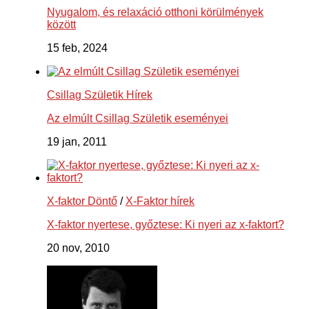
Nyugalom, és relaxáció otthoni körülmények
között
15 feb, 2024
Csillag Születik Hírek
Az elmúlt Csillag Születik eseményei
19 jan, 2011
X-faktor Döntő
/
X-Faktor hírek
X-faktor nyertese, győztese: Ki nyeri az x-faktort?
20 nov, 2010