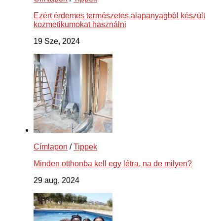
Ezért érdemes természetes alapanyagból készült
kozmetikumokat használni
19 Sze, 2024
Címlapon
/
Tippek
Minden otthonba kell egy létra, na de milyen?
29 aug, 2024