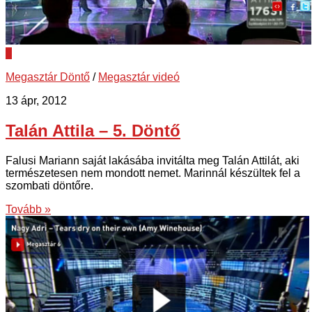
0
Megasztár Döntő
/
Megasztár videó
13 ápr, 2012
Talán Attila – 5. Döntő
Falusi Mariann saját lakásába invitálta meg Talán Attilát, aki
természetesen nem mondott nemet. Marinnál készültek fel a
szombati döntőre.
Tovább »