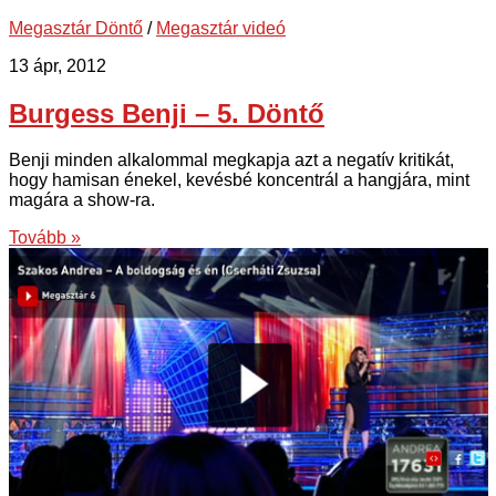
Megasztár Döntő
/
Megasztár videó
13 ápr, 2012
Burgess Benji – 5. Döntő
Benji minden alkalommal megkapja azt a negatív kritikát,
hogy hamisan énekel, kevésbé koncentrál a hangjára, mint
magára a show-ra.
Tovább »