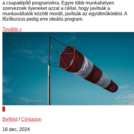
a csapatépítő programokra. Egyre több munkahelyen
szerveznek ilyeneket azzal a céllal, hogy javítsák a
munkavállalók közötti morált, javítsák az együttműködést. A
főzőkurzus pedig erre ideális program.
Tovább »
0
Belföld
/
Címlapon
16 dec, 2024