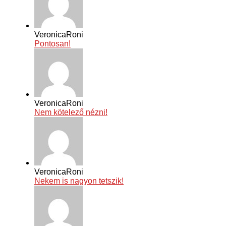
VeronicaRoni
Pontosan!
VeronicaRoni
Nem kötelező nézni!
VeronicaRoni
Nekem is nagyon tetszik!