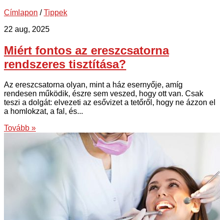
Címlapon
/
Tippek
22 aug, 2025
Miért fontos az ereszcsatorna
rendszeres tisztítása?
Az ereszcsatorna olyan, mint a ház esernyője, amíg
rendesen működik, észre sem veszed, hogy ott van. Csak
teszi a dolgát: elvezeti az esővizet a tetőről, hogy ne ázzon el
a homlokzat, a fal, és...
Tovább »