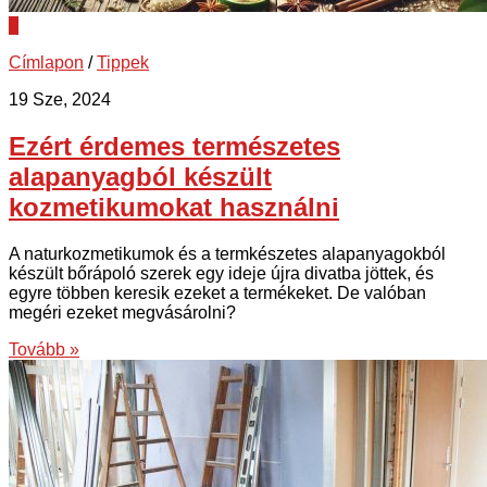
0
Címlapon
/
Tippek
19 Sze, 2024
Ezért érdemes természetes
alapanyagból készült
kozmetikumokat használni
A naturkozmetikumok és a termkészetes alapanyagokból
készült bőrápoló szerek egy ideje újra divatba jöttek, és
egyre többen keresik ezeket a termékeket. De valóban
megéri ezeket megvásárolni?
Tovább »