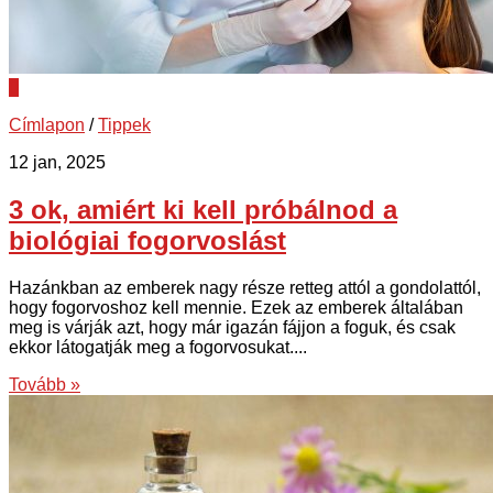
0
Címlapon
/
Tippek
12 jan, 2025
3 ok, amiért ki kell próbálnod a
biológiai fogorvoslást
Hazánkban az emberek nagy része retteg attól a gondolattól,
hogy fogorvoshoz kell mennie. Ezek az emberek általában
meg is várják azt, hogy már igazán fájjon a foguk, és csak
ekkor látogatják meg a fogorvosukat....
Tovább »