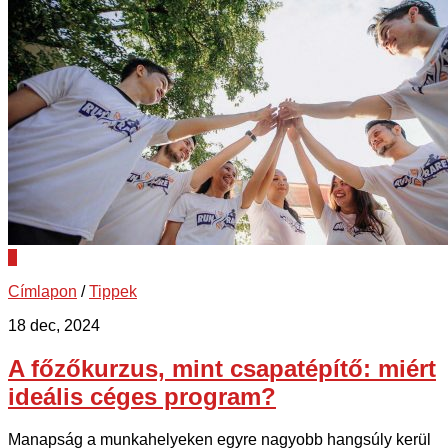
0
Címlapon
/
Tippek
18 dec, 2024
A főzőkurzus, mint csapatépítő: miért
ideális céges program?
Manapság a munkahelyeken egyre nagyobb hangsúly kerül