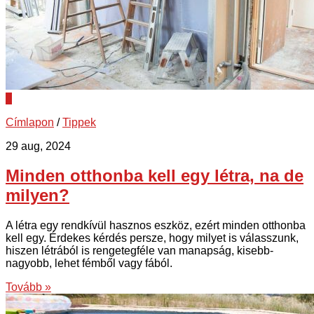
0
Címlapon
/
Tippek
29 aug, 2024
Minden otthonba kell egy létra, na de
milyen?
A létra egy rendkívül hasznos eszköz, ezért minden otthonba
kell egy. Érdekes kérdés persze, hogy milyet is válasszunk,
hiszen létrából is rengetegféle van manapság, kisebb-
nagyobb, lehet fémből vagy fából.
Tovább »