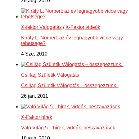
28 aug, 2010
X-faktor Válogatás
/
X-Faktor videók
Király L. Norbert: az év legnagyobb vicce vagy
tehetsége?
4 Sze, 2010
Csillag Születik Válogatás
Csillag Születik Válogatás – összegezzünk..
26 jan, 2011
X-Faktor hírek
Való Világ 5 – hírek, videók, beszavazások
18 aug, 2010