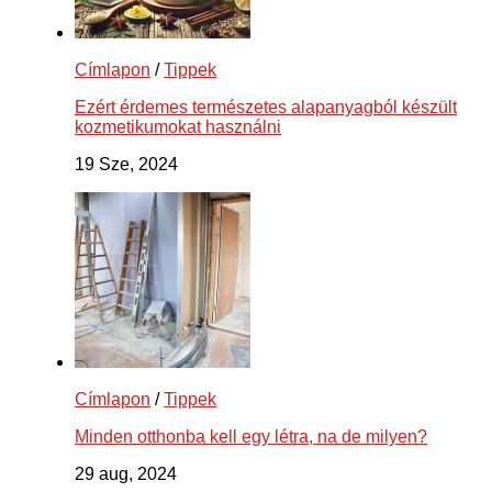
Címlapon
/
Tippek
Ezért érdemes természetes alapanyagból készült
kozmetikumokat használni
19 Sze, 2024
Címlapon
/
Tippek
Minden otthonba kell egy létra, na de milyen?
29 aug, 2024