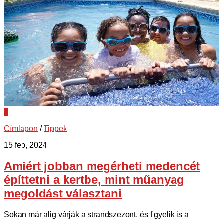
0
Címlapon
/
Tippek
15 feb, 2024
Amiért jobban megérheti medencét
építtetni a kertbe, mint műanyag
megoldást választani
Sokan már alig várják a strandszezont, és figyelik is a