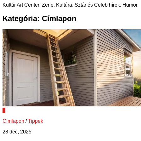
Kultúr Art Center: Zene, Kultúra, Sztár és Celeb hírek, Humor
Kategória:
Címlapon
0
Címlapon
/
Tippek
28 dec, 2025