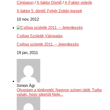
Címlapon
/
X-faktor Döntő
/
X-Faktor videók
X-faktor 5. döntő: Fehér Zoltán kiesett
10 nov, 2012
Csillag Születik Válogatás
Csillag születik 2011. – Jelentkezés
19 jan, 2011
Simon Ági
Olvastam a történetét. Nagyon szíven ütött. Tudja
valaki, hogy sikerült Neki...