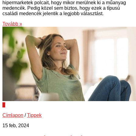
hipermarketek polcait, hogy mikor merülnek ki a műanyag
medencék. Pedig közel sem biztos, hogy ezek a típusú
családi medencék jelentik a legjobb választást.
Tovább »
0
Címlapon
/
Tippek
15 feb, 2024