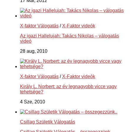
17 Már, 2012
X-faktor Válogatás
/
X-Faktor videók
Az igazi Hallelujah: Takács Nikolas – válogatás
videó
28 aug, 2010
X-faktor Válogatás
/
X-Faktor videók
Király L. Norbert: az év legnagyobb vicce vagy
tehetsége?
4 Sze, 2010
Csillag Születik Válogatás
Csillag Születik Válogatás – összegezzünk..