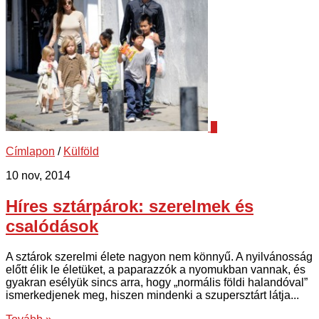
0
Címlapon
/
Külföld
10 nov, 2014
Híres sztárpárok: szerelmek és
csalódások
A sztárok szerelmi élete nagyon nem könnyű. A nyilvánosság
előtt élik le életüket, a paparazzók a nyomukban vannak, és
gyakran esélyük sincs arra, hogy „normális földi halandóval”
ismerkedjenek meg, hiszen mindenki a szupersztárt látja...