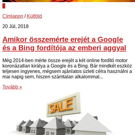
0
Címlapon
/
Külföld
20 Júl, 2018
Amikor összemérte erejét a Google
és a Bing fordítója az emberi aggyal
Még 2014-ben mérte össze erejét a két online fordító motor
koronázatlan királya a Google és a Bing. Bár mindkét eszköz
teljesen ingyenes, mégsem ajánlatos üzleti célra használni a
mai napig sem, hiszen számtalan alkalommal...
Tovább »