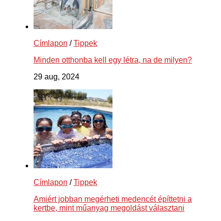
Címlapon
/
Tippek
Minden otthonba kell egy létra, na de milyen?
29 aug, 2024
Címlapon
/
Tippek
Amiért jobban megérheti medencét építtetni a
kertbe, mint műanyag megoldást választani