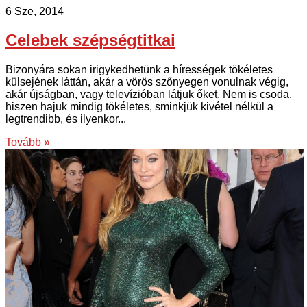
6 Sze, 2014
Celebek szépségtitkai
Bizonyára sokan irigykedhetünk a hírességek tökéletes
külsejének láttán, akár a vörös szőnyegen vonulnak végig,
akár újságban, vagy televízióban látjuk őket. Nem is csoda,
hiszen hajuk mindig tökéletes, sminkjük kivétel nélkül a
legtrendibb, és ilyenkor...
Tovább »