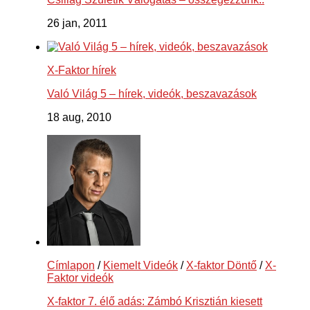
26 jan, 2011
X-Faktor hírek
Való Világ 5 – hírek, videók, beszavazások
18 aug, 2010
Címlapon
/
Kiemelt Videók
/
X-faktor Döntő
/
X-
Faktor videók
X-faktor 7. élő adás: Zámbó Krisztián kiesett