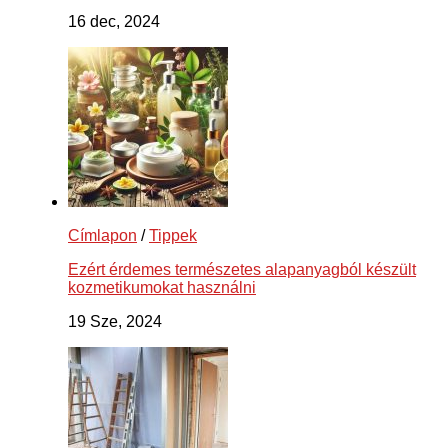
16 dec, 2024
Címlapon
/
Tippek
Ezért érdemes természetes alapanyagból készült
kozmetikumokat használni
19 Sze, 2024