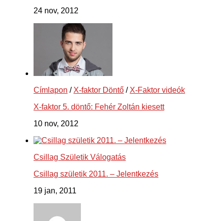
24 nov, 2012
Címlapon
/
X-faktor Döntő
/
X-Faktor videók
X-faktor 5. döntő: Fehér Zoltán kiesett
10 nov, 2012
Csillag Születik Válogatás
Csillag születik 2011. – Jelentkezés
19 jan, 2011