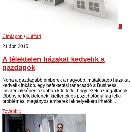
0
Címlapon
/
Külföld
21 ápr, 2015
A lélektelen házakat kedvelik a
gazdagok
Noha a gazdagabb emberek a nagyobb, mutatósabb házakat
kedvelik inkább, egy befektetési tanácsadó a Business
Insider cikkében azonban kifejtette, hogy ezek az ingatlanok
többnyire lélektelenek, kietlenek és pszichológiailag lelki
problémás, magányos emberek lakhelyeiként írhatók...
Tovább »