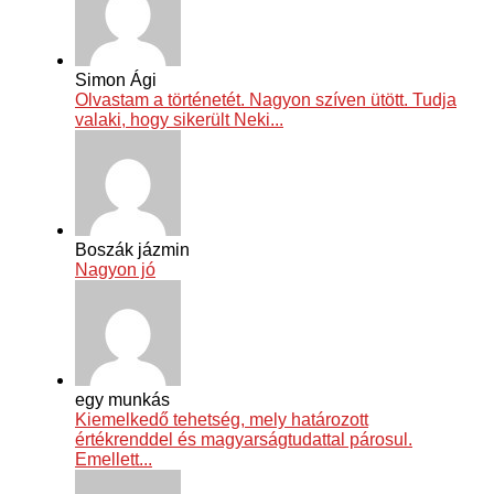
Simon Ági
Olvastam a történetét. Nagyon szíven ütött. Tudja
valaki, hogy sikerült Neki...
Boszák jázmin
Nagyon jó
egy munkás
Kiemelkedő tehetség, mely határozott
értékrenddel és magyarságtudattal párosul.
Emellett...