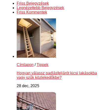
Friss Bejegyzések
Legnézettebb Bejegyzések
Friss Kommentek
Címlapon
/
Tippek
Hogyan válassz padlásfeljárót kicsi lakásokba
vagy szűk közlekedőkbe?
28 dec, 2025