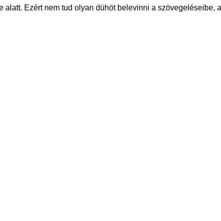
e alatt. Ezért nem tud olyan dühöt belevinni a szövegeléseibe, 