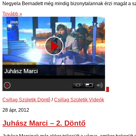
Negyela Bernadett még mindig bizonytalannak érzi magát a szín
Tovább »
0
Csillag Születik Döntő
/
Csillag Születik Videók
28 ápr, 2012
Juhász Marci – 2. Döntő