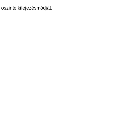
 őszinte kifejezésmódját.