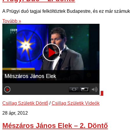
A Prügyi duó tagjai felköltöztek Budapestre, és ez már számukra
Tovább »
3
Csillag Születik Döntő
/
Csillag Születik Videók
28 ápr, 2012
Mészáros János Elek – 2. Döntő