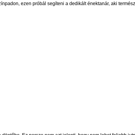
padon, ezen próbál segíteni a dedikált énektanár, aki természet