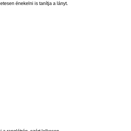
esen énekelni is tanítja a lányt.