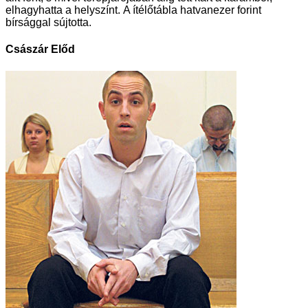
elhagyhatta a helyszínt. A ítélőtábla hatvanezer forint
bírsággal sújtotta.
Császár Előd