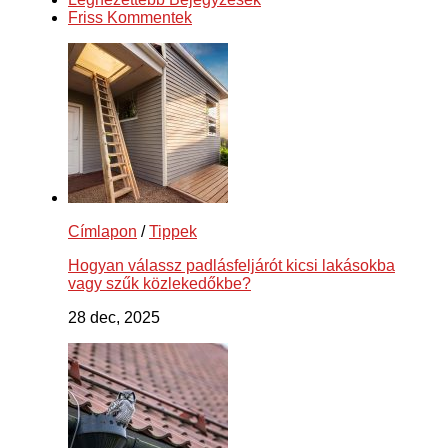
Friss Kommentek
Címlapon
/
Tippek
Hogyan válassz padlásfeljárót kicsi lakásokba
vagy szűk közlekedőkbe?
28 dec, 2025