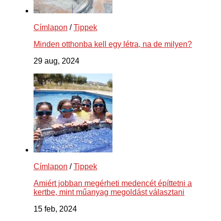
Címlapon
/
Tippek
Minden otthonba kell egy létra, na de milyen?
29 aug, 2024
Címlapon
/
Tippek
Amiért jobban megérheti medencét építtetni a
kertbe, mint műanyag megoldást választani
15 feb, 2024