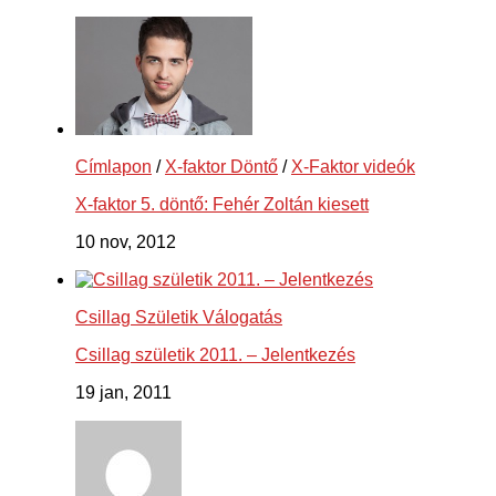
Címlapon
/
X-faktor Döntő
/
X-Faktor videók
X-faktor 5. döntő: Fehér Zoltán kiesett
10 nov, 2012
Csillag Születik Válogatás
Csillag születik 2011. – Jelentkezés
19 jan, 2011