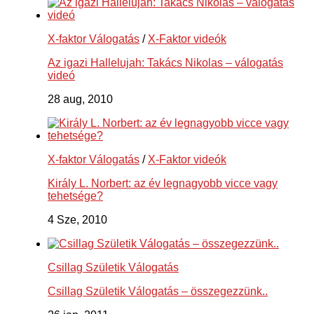
X-faktor Válogatás
/
X-Faktor videók
Az igazi Hallelujah: Takács Nikolas – válogatás
videó
28 aug, 2010
X-faktor Válogatás
/
X-Faktor videók
Király L. Norbert: az év legnagyobb vicce vagy
tehetsége?
4 Sze, 2010
Csillag Születik Válogatás
Csillag Születik Válogatás – összegezzünk..