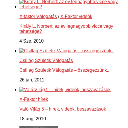
X-faktor Válogatás
/
X-Faktor videók
Király L. Norbert: az év legnagyobb vicce vagy
tehetsége?
4 Sze, 2010
Csillag Születik Válogatás
Csillag Születik Válogatás – összegezzünk..
26 jan, 2011
X-Faktor hírek
Való Világ 5 – hírek, videók, beszavazások
18 aug, 2010