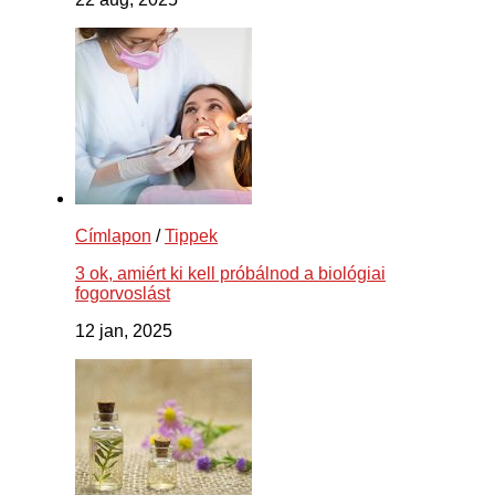
Címlapon
/
Tippek
3 ok, amiért ki kell próbálnod a biológiai
fogorvoslást
12 jan, 2025