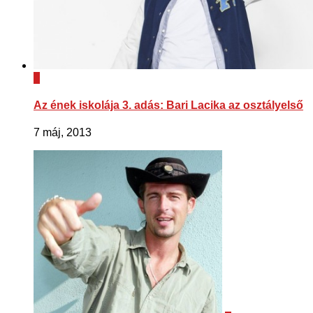
1
Az ének iskolája 3. adás: Bari Lacika az osztályelső
7 máj, 2013