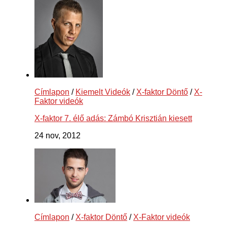
Címlapon
/
Kiemelt Videók
/
X-faktor Döntő
/
X-
Faktor videók
X-faktor 7. élő adás: Zámbó Krisztián kiesett
24 nov, 2012
Címlapon
/
X-faktor Döntő
/
X-Faktor videók