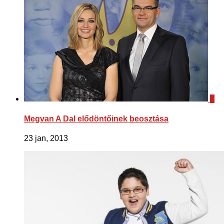
0
Megvan A Dal elődöntőinek beosztása
23 jan, 2013