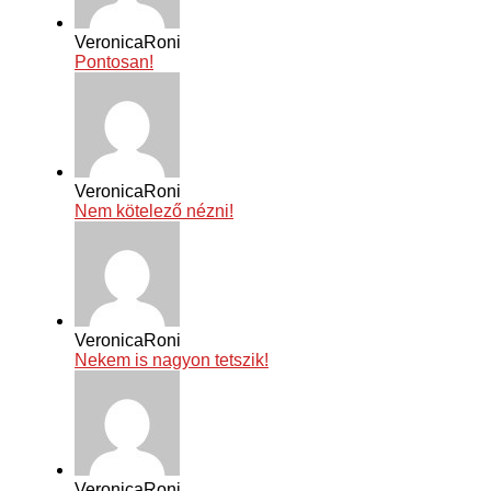
VeronicaRoni
Pontosan!
VeronicaRoni
Nem kötelező nézni!
VeronicaRoni
Nekem is nagyon tetszik!
VeronicaRoni