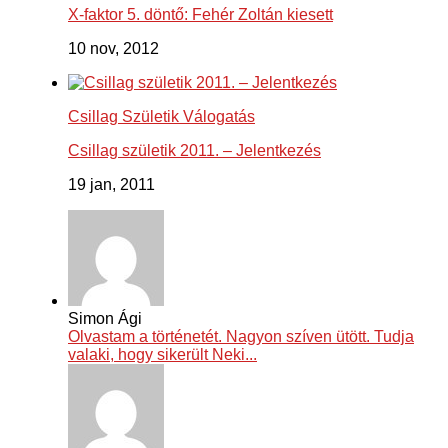
X-faktor 5. döntő: Fehér Zoltán kiesett
10 nov, 2012
Csillag Születik Válogatás
Csillag születik 2011. – Jelentkezés
19 jan, 2011
Simon Ági
Olvastam a történetét. Nagyon szíven ütött. Tudja
valaki, hogy sikerült Neki...