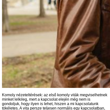
Komoly nézeteltérések: az első komoly viták megviselhetnek
minket lelkileg, mert a kapcsolat elején még nem is
gondoljuk, hogy ilyen is lehet, hiszen a mi kapcsolatunk
tökéletes. A vita persze teljesen normális egy kapcsolatban,