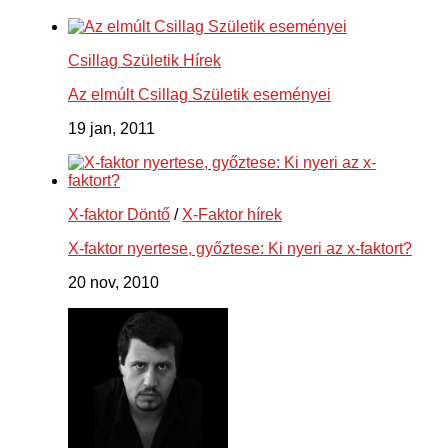
Csillag Születik Hírek
Az elmúlt Csillag Születik eseményei
19 jan, 2011
X-faktor Döntő
/
X-Faktor hírek
X-faktor nyertese, győztese: Ki nyeri az x-faktort?
20 nov, 2010