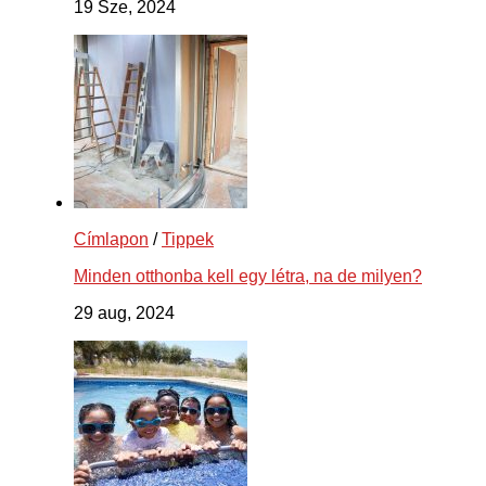
19 Sze, 2024
Címlapon
/
Tippek
Minden otthonba kell egy létra, na de milyen?
29 aug, 2024