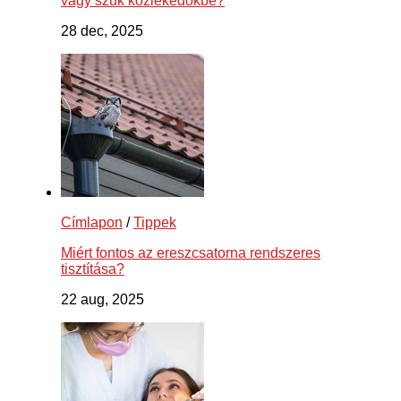
vagy szűk közlekedőkbe?
28 dec, 2025
Címlapon
/
Tippek
Miért fontos az ereszcsatorna rendszeres
tisztítása?
22 aug, 2025