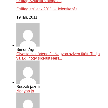
Csillag Születik Válogatás
Csillag születik 2011. – Jelentkezés
19 jan, 2011
Simon Ági
Olvastam a történetét. Nagyon szíven ütött. Tudja
valaki, hogy sikerült Neki...
Boszák jázmin
Nagyon jó