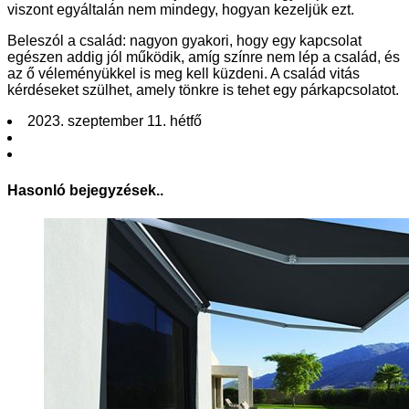
viszont egyáltalán nem mindegy, hogyan kezeljük ezt.
Beleszól a család: nagyon gyakori, hogy egy kapcsolat
egészen addig jól működik, amíg színre nem lép a család, és
az ő véleményükkel is meg kell küzdeni. A család vitás
kérdéseket szülhet, amely tönkre is tehet egy párkapcsolatot.
2023. szeptember 11. hétfő
Hasonló bejegyzések..