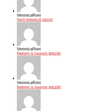
VeronicaRoni
Nem kötelező nézni!
VeronicaRoni
Nekem is nagyon tetszik!
VeronicaRoni
Nekem is nagyon tetszik!