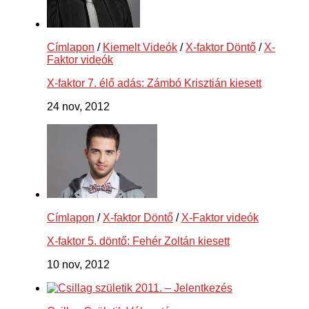
Címlapon
/
Kiemelt Videók
/
X-faktor Döntő
/
X-
Faktor videók
X-faktor 7. élő adás: Zámbó Krisztián kiesett
24 nov, 2012
Címlapon
/
X-faktor Döntő
/
X-Faktor videók
X-faktor 5. döntő: Fehér Zoltán kiesett
10 nov, 2012