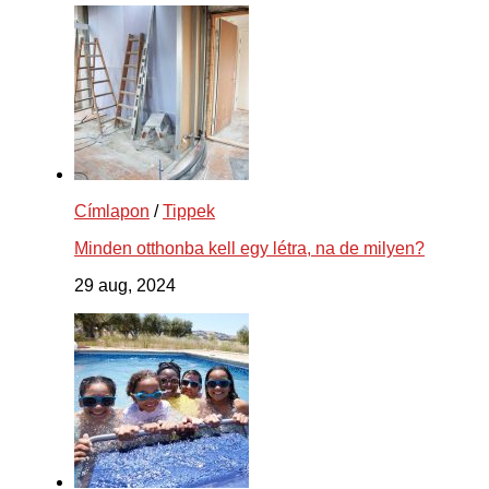
Címlapon
/
Tippek
Minden otthonba kell egy létra, na de milyen?
29 aug, 2024