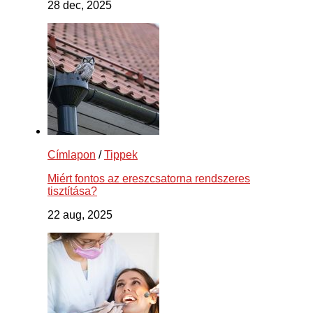
28 dec, 2025
Címlapon
/
Tippek
Miért fontos az ereszcsatorna rendszeres
tisztítása?
22 aug, 2025