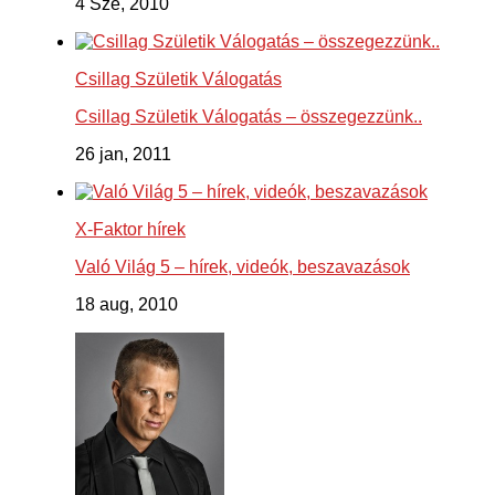
4 Sze, 2010
Csillag Születik Válogatás
Csillag Születik Válogatás – összegezzünk..
26 jan, 2011
X-Faktor hírek
Való Világ 5 – hírek, videók, beszavazások
18 aug, 2010