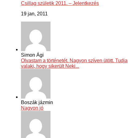
Csillag születik 2011. – Jelentkezés
19 jan, 2011
Simon Ági
Olvastam a történetét. Nagyon szíven ütött. Tudja
valaki, hogy sikerült Neki...
Boszák jázmin
Nagyon jó