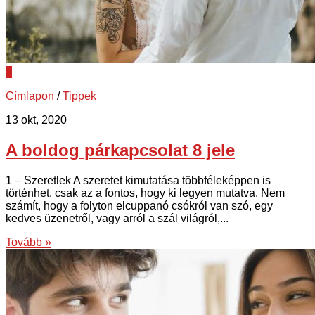
0
Címlapon
/
Tippek
13 okt, 2020
A boldog párkapcsolat 8 jele
1 – Szeretlek A szeretet kimutatása többféleképpen is
történhet, csak az a fontos, hogy ki legyen mutatva. Nem
számít, hogy a folyton elcuppanó csókról van szó, egy
kedves üzenetről, vagy arról a szál világról,...
Tovább »