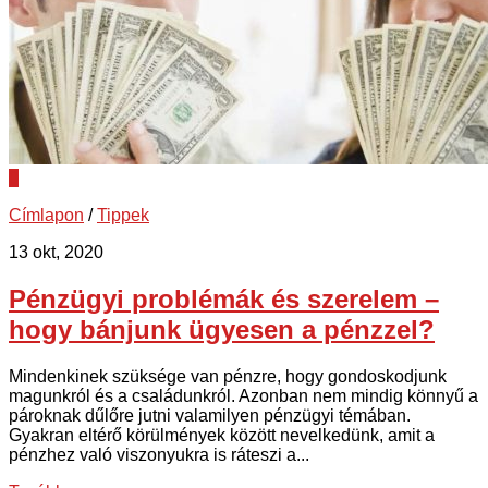
0
Címlapon
/
Tippek
13 okt, 2020
Pénzügyi problémák és szerelem –
hogy bánjunk ügyesen a pénzzel?
Mindenkinek szüksége van pénzre, hogy gondoskodjunk
magunkról és a családunkról. Azonban nem mindig könnyű a
pároknak dűlőre jutni valamilyen pénzügyi témában.
Gyakran eltérő körülmények között nevelkedünk, amit a
pénzhez való viszonyukra is ráteszi a...