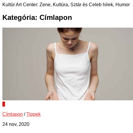
Kultúr Art Center: Zene, Kultúra, Sztár és Celeb hírek, Humor
Kategória:
Címlapon
0
Címlapon
/
Tippek
24 nov, 2020