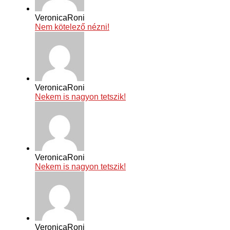
VeronicaRoni
Nem kötelező nézni!
VeronicaRoni
Nekem is nagyon tetszik!
VeronicaRoni
Nekem is nagyon tetszik!
VeronicaRoni