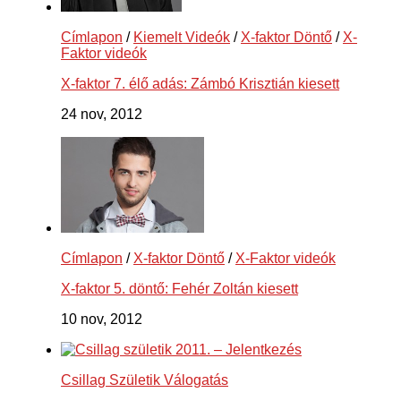
Címlapon
/
Kiemelt Videók
/
X-faktor Döntő
/
X-
Faktor videók
X-faktor 7. élő adás: Zámbó Krisztián kiesett
24 nov, 2012
Címlapon
/
X-faktor Döntő
/
X-Faktor videók
X-faktor 5. döntő: Fehér Zoltán kiesett
10 nov, 2012
Csillag Születik Válogatás