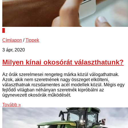
0
Címlapon
/
Tippek
3 ápr, 2020
Milyen kínai okosórát választhatunk?
Az órák szerelmesei rengeteg márka közül válogathatnak.
Azok, akik nem szeretnének nagy összeget elkölteni,
választhatnak rozsdamentes acél modellek közül. Mégis egy
fejlődő világban néhányan szeretnék kipróbálni az
úgynevezett okosórák működését.
Tovább »