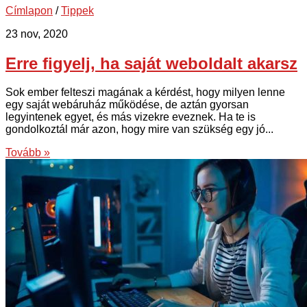
Címlapon
/
Tippek
23 nov, 2020
Erre figyelj, ha saját weboldalt akarsz
Sok ember felteszi magának a kérdést, hogy milyen lenne
egy saját webáruház működése, de aztán gyorsan
legyintenek egyet, és más vizekre eveznek. Ha te is
gondolkoztál már azon, hogy mire van szükség egy jó...
Tovább »