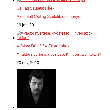
Csillag Születik Hírek
Az elmúlt Csillag Születik eseményei
19 jan, 2011
X-faktor Döntő
/
X-Faktor hírek
X-faktor nyertese, győztese: Ki nyeri az x-faktort?
20 nov, 2010