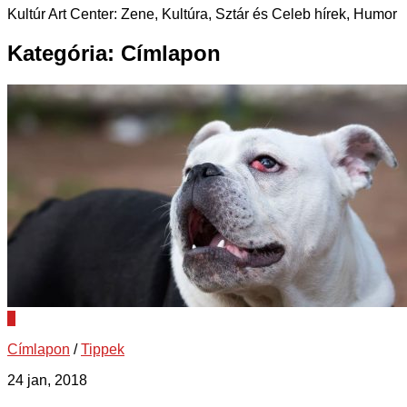
Kultúr Art Center: Zene, Kultúra, Sztár és Celeb hírek, Humor
Kategória:
Címlapon
0
Címlapon
/
Tippek
24 jan, 2018