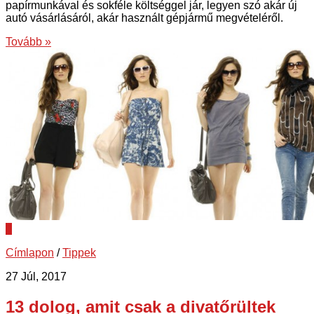
papírmunkával és sokféle költséggel jár, legyen szó akár új
autó vásárlásáról, akár használt gépjármű megvételéről.
Tovább »
0
Címlapon
/
Tippek
27 Júl, 2017
13 dolog, amit csak a divatőrültek