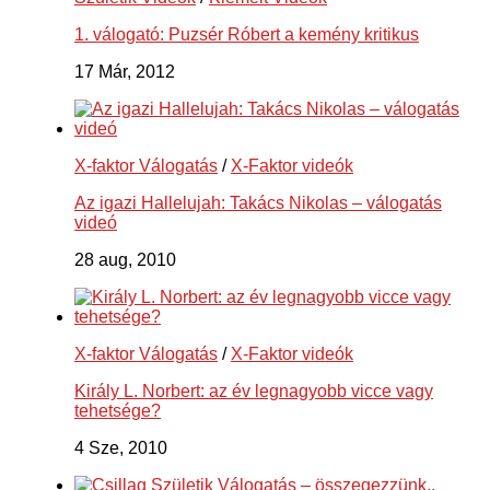
1. válogató: Puzsér Róbert a kemény kritikus
17 Már, 2012
X-faktor Válogatás
/
X-Faktor videók
Az igazi Hallelujah: Takács Nikolas – válogatás
videó
28 aug, 2010
X-faktor Válogatás
/
X-Faktor videók
Király L. Norbert: az év legnagyobb vicce vagy
tehetsége?
4 Sze, 2010