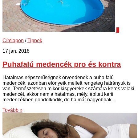
0
Címlapon
/
Tippek
17 jan, 2018
Puhafalú medencék pro és kontra
Hatalmas népszerűségnek örvendenek a puha falú
medencék, azonban előnyeik mellett rengeteg hátrányuk is
van. Természetesen mikor kisgyerekek számára keres valaki
medencét, akkor nem a hatalmas, mély, épített kerti
medencékben gondolkodik, de ha már nagyobbak...
Tovább »