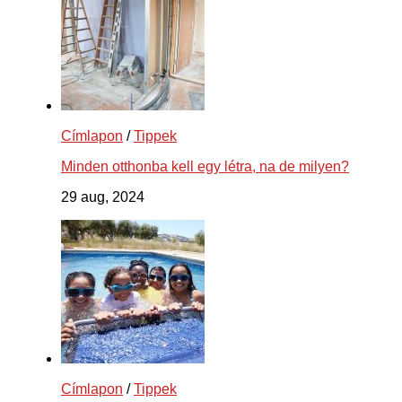
Címlapon
/
Tippek
Minden otthonba kell egy létra, na de milyen?
29 aug, 2024
Címlapon
/
Tippek