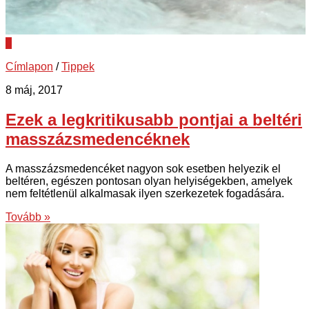
0
Címlapon
/
Tippek
8 máj, 2017
Ezek a legkritikusabb pontjai a beltéri
masszázsmedencéknek
A masszázsmedencéket nagyon sok esetben helyezik el
beltéren, egészen pontosan olyan helyiségekben, amelyek
nem feltétlenül alkalmasak ilyen szerkezetek fogadására.
Tovább »