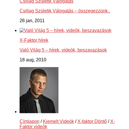
Csillag Születik Válogatás
Csillag Születik Válogatás – összegezzünk..
26 jan, 2011
X-Faktor hírek
Való Világ 5 – hírek, videók, beszavazások
18 aug, 2010
Címlapon
/
Kiemelt Videók
/
X-faktor Döntő
/
X-
Faktor videók