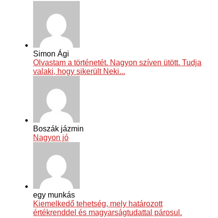
Simon Ági
Olvastam a történetét. Nagyon szíven ütött. Tudja
valaki, hogy sikerült Neki...
Boszák jázmin
Nagyon jó
egy munkás
Kiemelkedő tehetség, mely határozott
értékrenddel és magyarságtudattal párosul.