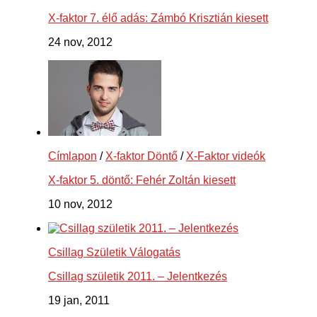
X-faktor 7. élő adás: Zámbó Krisztián kiesett
24 nov, 2012
Címlapon
/
X-faktor Döntő
/
X-Faktor videók
X-faktor 5. döntő: Fehér Zoltán kiesett
10 nov, 2012
Csillag Születik Válogatás
Csillag születik 2011. – Jelentkezés
19 jan, 2011