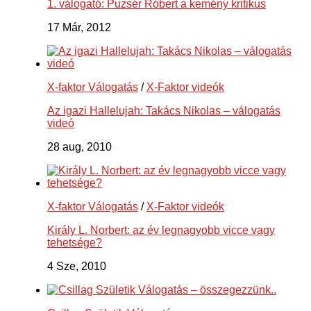
1. válogató: Puzsér Róbert a kemény kritikus
17 Már, 2012
X-faktor Válogatás
/
X-Faktor videók
Az igazi Hallelujah: Takács Nikolas – válogatás
videó
28 aug, 2010
X-faktor Válogatás
/
X-Faktor videók
Király L. Norbert: az év legnagyobb vicce vagy
tehetsége?
4 Sze, 2010