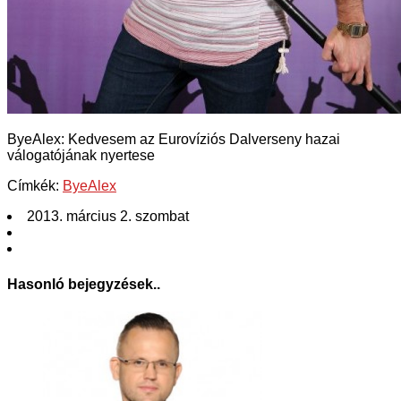
ByeAlex: Kedvesem az Eurovíziós Dalverseny hazai
válogatójának nyertese
Címkék:
ByeAlex
2013. március 2. szombat
Hasonló bejegyzések..