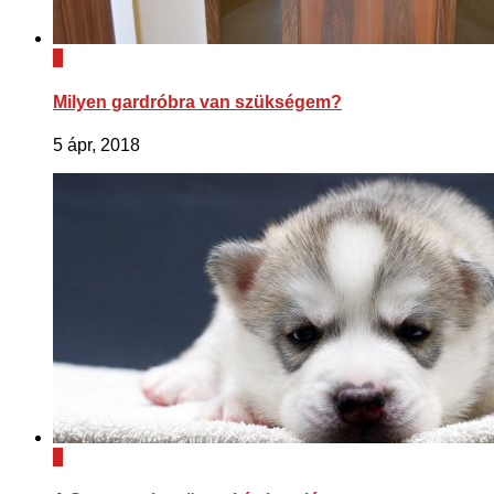
0
Milyen gardróbra van szükségem?
5 ápr, 2018
0