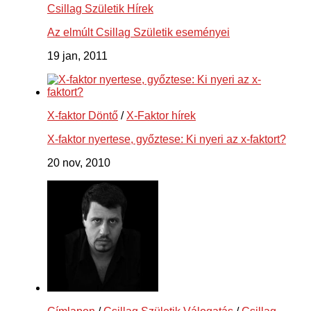
Csillag Születik Hírek
Az elmúlt Csillag Születik eseményei
19 jan, 2011
X-faktor Döntő
/
X-Faktor hírek
X-faktor nyertese, győztese: Ki nyeri az x-faktort?
20 nov, 2010