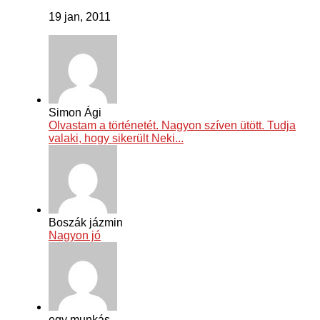
19 jan, 2011
Simon Ági
Olvastam a történetét. Nagyon szíven ütött. Tudja
valaki, hogy sikerült Neki...
Boszák jázmin
Nagyon jó
egy munkás