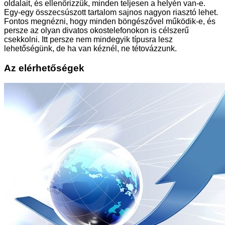
oldalait, és ellenőrizzük, minden teljesen a helyén van-e.
Egy-egy összecsúszott tartalom sajnos nagyon riasztó lehet.
Fontos megnézni, hogy minden böngészővel működik-e, és
persze az olyan divatos okostelefonokon is célszerű
csekkolni. Itt persze nem mindegyik típusra lesz
lehetőségünk, de ha van kéznél, ne tétovázzunk.
Az elérhetőségek