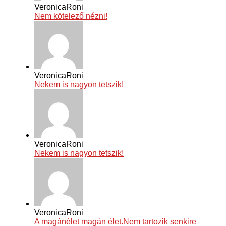
VeronicaRoni
Nem kötelező nézni!
VeronicaRoni
Nekem is nagyon tetszik!
VeronicaRoni
Nekem is nagyon tetszik!
VeronicaRoni
A magánélet magán élet.Nem tartozik senkire