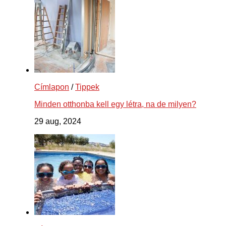
Címlapon
/
Tippek
Minden otthonba kell egy létra, na de milyen?
29 aug, 2024