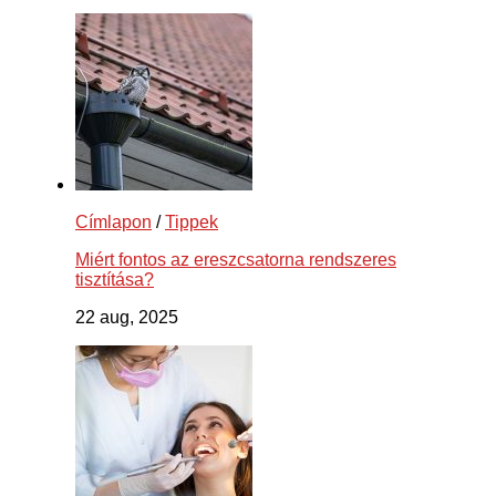
Címlapon
/
Tippek
Miért fontos az ereszcsatorna rendszeres
tisztítása?
22 aug, 2025