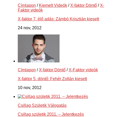
Címlapon
/
Kiemelt Videók
/
X-faktor Döntő
/
X-
Faktor videók
X-faktor 7. élő adás: Zámbó Krisztián kiesett
24 nov, 2012
Címlapon
/
X-faktor Döntő
/
X-Faktor videók
X-faktor 5. döntő: Fehér Zoltán kiesett
10 nov, 2012
Csillag Születik Válogatás
Csillag születik 2011. – Jelentkezés