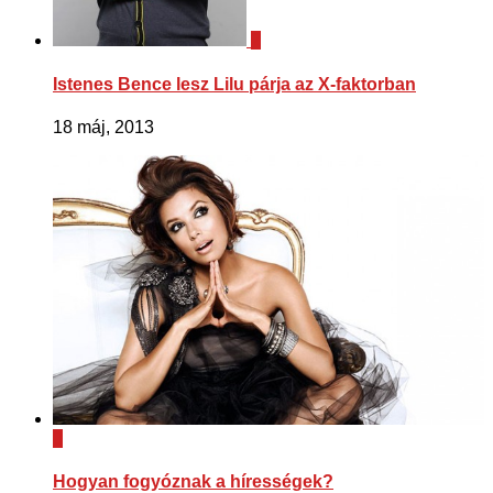
2
Istenes Bence lesz Lilu párja az X-faktorban
18 máj, 2013
0
Hogyan fogyóznak a hírességek?