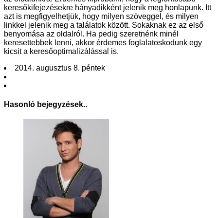
keresőkifejezésekre hányadikként jelenik meg honlapunk. Itt
azt is megfigyelhetjük, hogy milyen szöveggel, és milyen
linkkel jelenik meg a találatok között. Sokaknak ez az első
benyomása az oldalról. Ha pedig szeretnénk minél
keresettebbek lenni, akkor érdemes foglalatoskodunk egy
kicsit a keresőoptimalizálással is.
2014. augusztus 8. péntek
Hasonló bejegyzések..