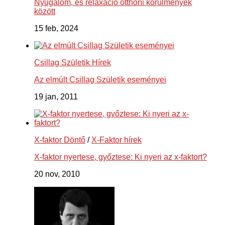
Nyugalom, és relaxáció otthoni körülmények
között
15 feb, 2024
Csillag Születik Hírek
Az elmúlt Csillag Születik eseményei
19 jan, 2011
X-faktor Döntő
/
X-Faktor hírek
X-faktor nyertese, győztese: Ki nyeri az x-faktort?
20 nov, 2010