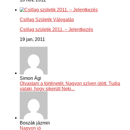
Csillag Születik Válogatás
Csillag születik 2011. – Jelentkezés
19 jan, 2011
Simon Ági
Olvastam a történetét. Nagyon szíven ütött. Tudja
valaki, hogy sikerült Neki...
Boszák jázmin
Nagyon jó