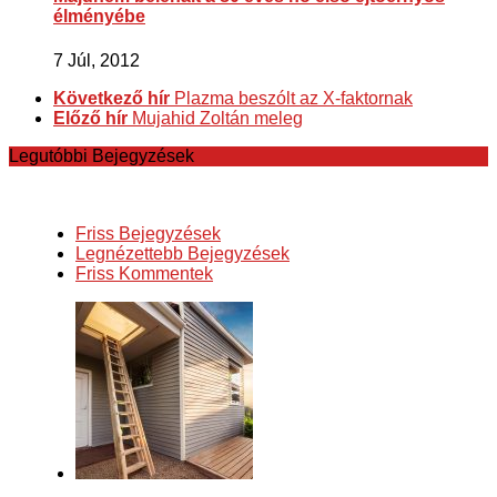
élményébe
7 Júl, 2012
Következő hír
Plazma beszólt az X-faktornak
Előző hír
Mujahid Zoltán meleg
Legutóbbi Bejegyzések
Friss Bejegyzések
Legnézettebb Bejegyzések
Friss Kommentek