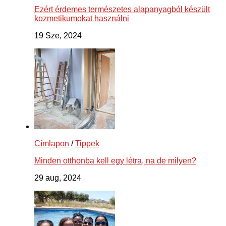
Ezért érdemes természetes alapanyagból készült
kozmetikumokat használni
19 Sze, 2024
Címlapon
/
Tippek
Minden otthonba kell egy létra, na de milyen?
29 aug, 2024