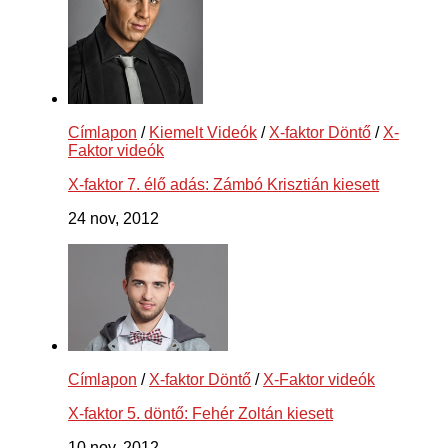
Címlapon
/
Kiemelt Videók
/
X-faktor Döntő
/
X-
Faktor videók
X-faktor 7. élő adás: Zámbó Krisztián kiesett
24 nov, 2012
Címlapon
/
X-faktor Döntő
/
X-Faktor videók
X-faktor 5. döntő: Fehér Zoltán kiesett
10 nov, 2012