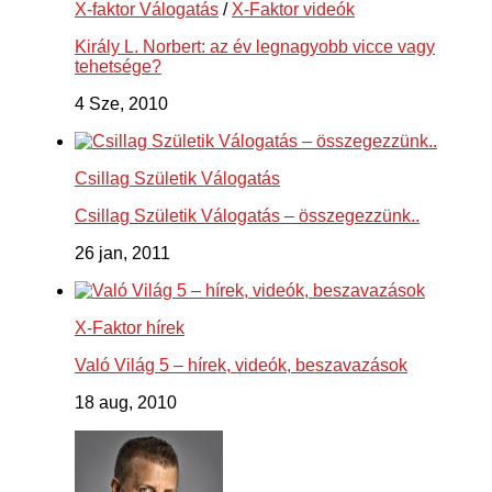
X-faktor Válogatás
/
X-Faktor videók
Király L. Norbert: az év legnagyobb vicce vagy
tehetsége?
4 Sze, 2010
Csillag Születik Válogatás
Csillag Születik Válogatás – összegezzünk..
26 jan, 2011
X-Faktor hírek
Való Világ 5 – hírek, videók, beszavazások
18 aug, 2010