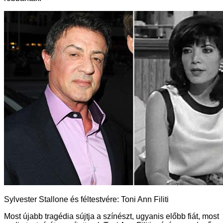
Sylvester Stallone és féltestvére: Toni Ann Filiti
Most újabb tragédia sújtja a színészt, ugyanis előbb fiát, most