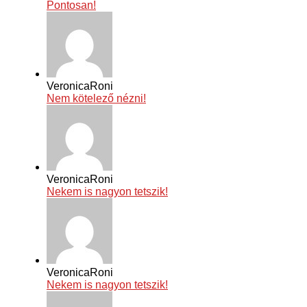
Pontosan!
VeronicaRoni
Nem kötelező nézni!
VeronicaRoni
Nekem is nagyon tetszik!
VeronicaRoni
Nekem is nagyon tetszik!