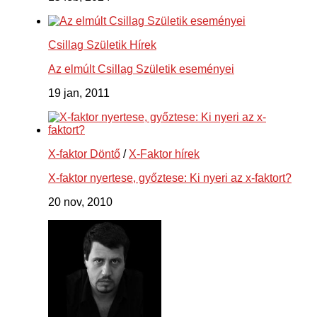
Csillag Születik Hírek
Az elmúlt Csillag Születik eseményei
19 jan, 2011
X-faktor Döntő
/
X-Faktor hírek
X-faktor nyertese, győztese: Ki nyeri az x-faktort?
20 nov, 2010