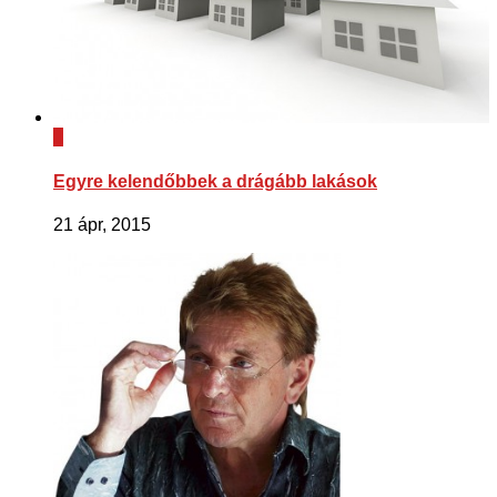
0
Egyre kelendőbbek a drágább lakások
21 ápr, 2015