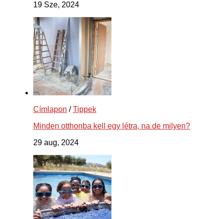
19 Sze, 2024
Címlapon
/
Tippek
Minden otthonba kell egy létra, na de milyen?
29 aug, 2024