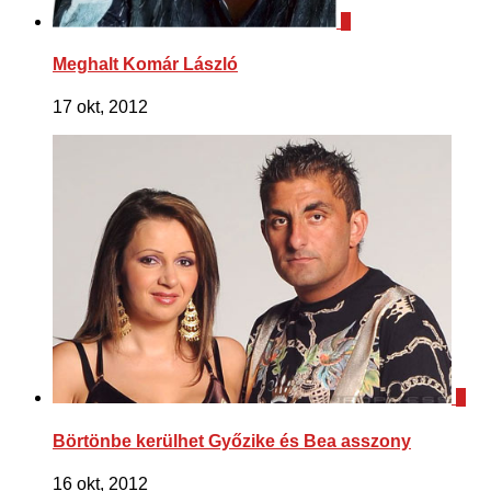
0
Meghalt Komár László
17 okt, 2012
1
Börtönbe kerülhet Győzike és Bea asszony
16 okt, 2012