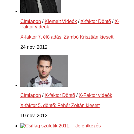
Címlapon
/
Kiemelt Videók
/
X-faktor Döntő
/
X-
Faktor videók
X-faktor 7. élő adás: Zámbó Krisztián kiesett
24 nov, 2012
Címlapon
/
X-faktor Döntő
/
X-Faktor videók
X-faktor 5. döntő: Fehér Zoltán kiesett
10 nov, 2012