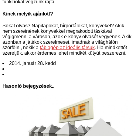
funkciókat végzünk rajta.
Kinek melyik ajánlott?
Sokat olvas? Napilapokat, hírportálokat, könyveket? Akik
nem szeretnének könyvekkel megrakodott táskával
végigmenni a városon, azok e-könyv olvasót vegyenek. Akik
azonban a játékok szerelmesei, imádnak a világhálón
szörfölni, nekik a
táblagép az ideális társuk
. Ha mindkettőt
szeretjük, akkor érdemes lehet mindkét kütyüt beszerezni.
2014. január 28. kedd
Hasonló bejegyzések..