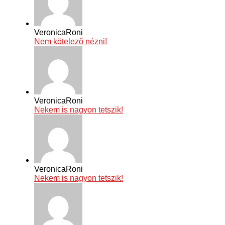
VeronicaRoni
Nem kötelező nézni!
VeronicaRoni
Nekem is nagyon tetszik!
VeronicaRoni
Nekem is nagyon tetszik!