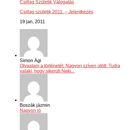
Csillag Születik Válogatás
Csillag születik 2011. – Jelentkezés
19 jan, 2011
Simon Ági
Olvastam a történetét. Nagyon szíven ütött. Tudja
valaki, hogy sikerült Neki...
Boszák jázmin
Nagyon jó