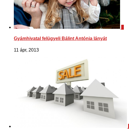
0
Gyámhivatal felügyeli Bálint Antónia lányát
11 ápr, 2013