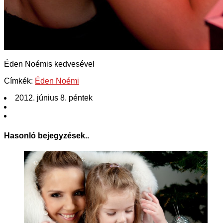
Éden Noémis kedvesével
Címkék:
Éden Noémi
2012. június 8. péntek
Hasonló bejegyzések..