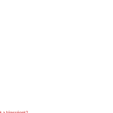
ak a hírességek?