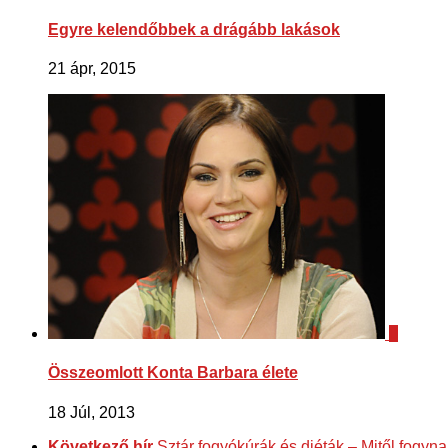
Egyre kelendőbbek a drágább lakások
21 ápr, 2015
0
Összeomlott Konta Barbara élete
18 Júl, 2013
Következő hír
Sztár fogyókúrák és diéták – Mitől fogyn