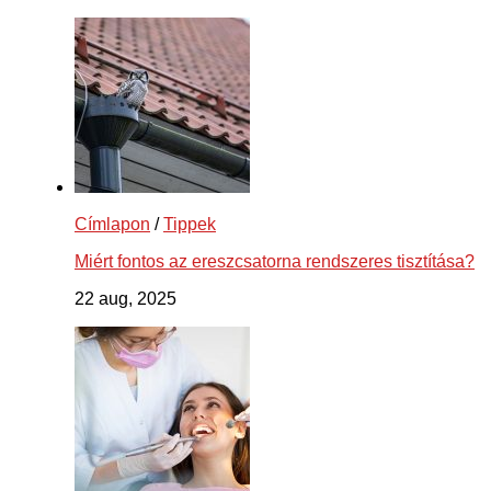
Címlapon
/
Tippek
Miért fontos az ereszcsatorna rendszeres tisztítása?
22 aug, 2025