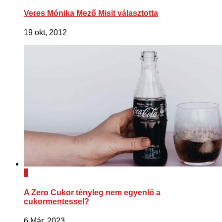
Veres Mónika Mező Misit választotta
19 okt, 2012
0
A Zero Cukor tényleg nem egyenlő a
cukormentessel?
6 Már, 2023