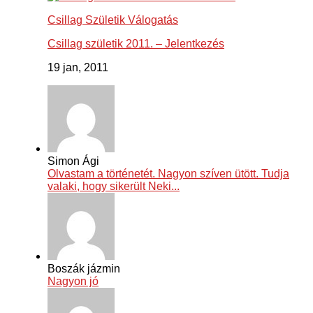
Csillag Születik Válogatás
Csillag születik 2011. – Jelentkezés
19 jan, 2011
Simon Ági
Olvastam a történetét. Nagyon szíven ütött. Tudja
valaki, hogy sikerült Neki...
Boszák jázmin
Nagyon jó