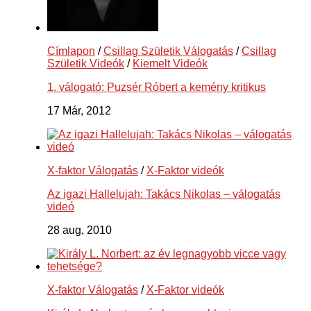
Címlapon
/
Csillag Születik Válogatás
/
Csillag
Születik Videók
/
Kiemelt Videók
1. válogató: Puzsér Róbert a kemény kritikus
17 Már, 2012
X-faktor Válogatás
/
X-Faktor videók
Az igazi Hallelujah: Takács Nikolas – válogatás
videó
28 aug, 2010
X-faktor Válogatás
/
X-Faktor videók