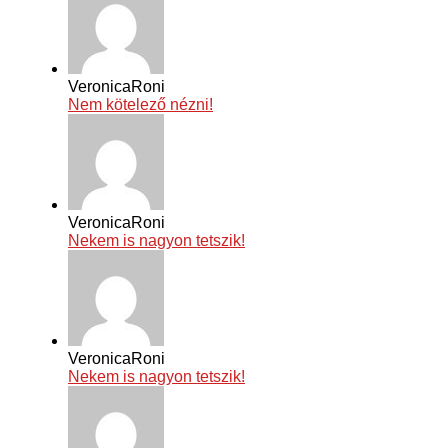
VeronicaRoni
Nem kötelező nézni!
VeronicaRoni
Nekem is nagyon tetszik!
VeronicaRoni
Nekem is nagyon tetszik!