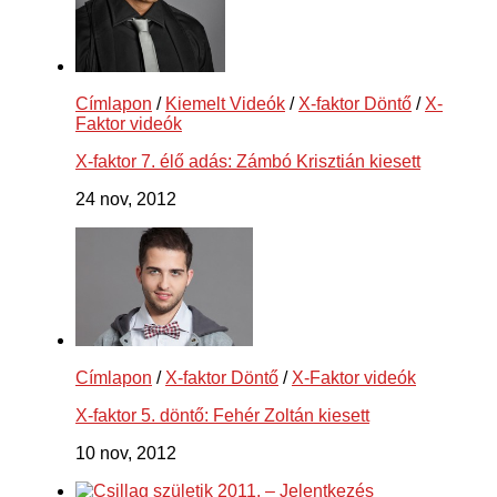
Címlapon
/
Kiemelt Videók
/
X-faktor Döntő
/
X-
Faktor videók
X-faktor 7. élő adás: Zámbó Krisztián kiesett
24 nov, 2012
Címlapon
/
X-faktor Döntő
/
X-Faktor videók
X-faktor 5. döntő: Fehér Zoltán kiesett
10 nov, 2012