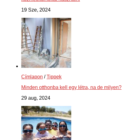
19 Sze, 2024
Címlapon
/
Tippek
Minden otthonba kell egy létra, na de milyen?
29 aug, 2024