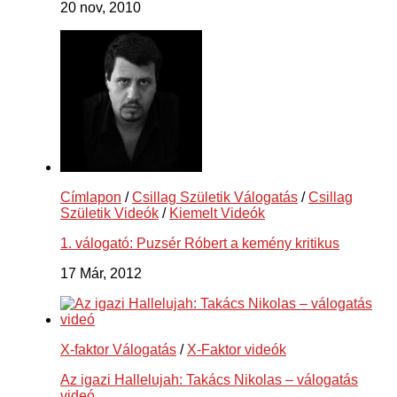
20 nov, 2010
Címlapon
/
Csillag Születik Válogatás
/
Csillag
Születik Videók
/
Kiemelt Videók
1. válogató: Puzsér Róbert a kemény kritikus
17 Már, 2012
X-faktor Válogatás
/
X-Faktor videók
Az igazi Hallelujah: Takács Nikolas – válogatás
videó