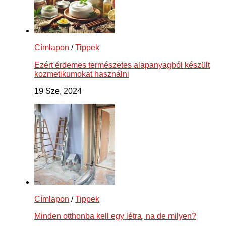
Címlapon
/
Tippek
Ezért érdemes természetes alapanyagból készült
kozmetikumokat használni
19 Sze, 2024
Címlapon
/
Tippek
Minden otthonba kell egy létra, na de milyen?