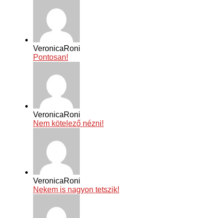
VeronicaRoni
Pontosan!
VeronicaRoni
Nem kötelező nézni!
VeronicaRoni
Nekem is nagyon tetszik!