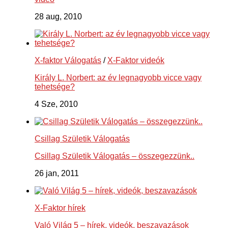
28 aug, 2010
X-faktor Válogatás
/
X-Faktor videók
Király L. Norbert: az év legnagyobb vicce vagy
tehetsége?
4 Sze, 2010
Csillag Születik Válogatás
Csillag Születik Válogatás – összegezzünk..
26 jan, 2011
X-Faktor hírek
Való Világ 5 – hírek, videók, beszavazások