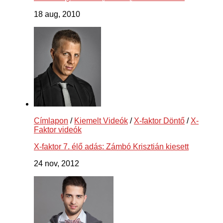
18 aug, 2010
Címlapon
/
Kiemelt Videók
/
X-faktor Döntő
/
X-
Faktor videók
X-faktor 7. élő adás: Zámbó Krisztián kiesett
24 nov, 2012