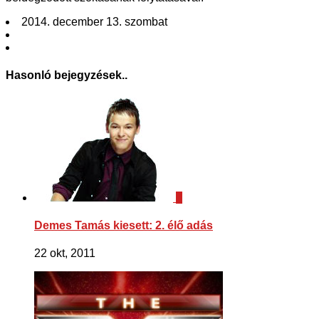
2014. december 13. szombat
Hasonló bejegyzések..
7
Demes Tamás kiesett: 2. élő adás
22 okt, 2011