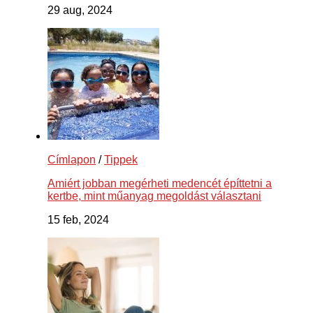
29 aug, 2024
Címlapon
/
Tippek
Amiért jobban megérheti medencét építtetni a
kertbe, mint műanyag megoldást választani
15 feb, 2024