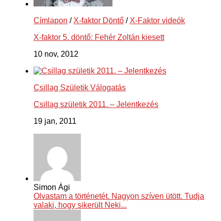
Címlapon
/
X-faktor Döntő
/
X-Faktor videók
X-faktor 5. döntő: Fehér Zoltán kiesett
10 nov, 2012
Csillag Születik Válogatás
Csillag születik 2011. – Jelentkezés
19 jan, 2011
Simon Ági
Olvastam a történetét. Nagyon szíven ütött. Tudja
valaki, hogy sikerült Neki...