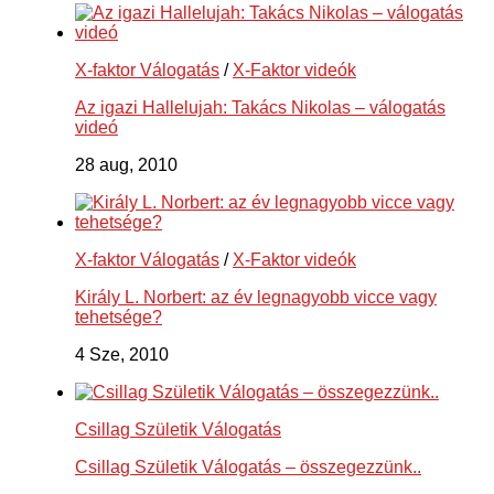
X-faktor Válogatás
/
X-Faktor videók
Az igazi Hallelujah: Takács Nikolas – válogatás
videó
28 aug, 2010
X-faktor Válogatás
/
X-Faktor videók
Király L. Norbert: az év legnagyobb vicce vagy
tehetsége?
4 Sze, 2010
Csillag Születik Válogatás
Csillag Születik Válogatás – összegezzünk..