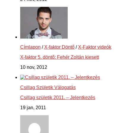
Címlapon
/
X-faktor Döntő
/
X-Faktor videók
X-faktor 5. döntő: Fehér Zoltán kiesett
10 nov, 2012
Csillag Születik Válogatás
Csillag születik 2011. – Jelentkezés
19 jan, 2011