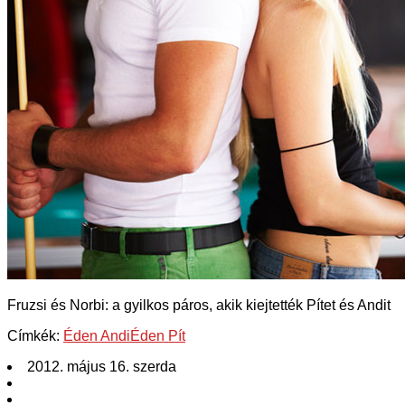
Fruzsi és Norbi: a gyilkos páros, akik kiejtették Pítet és Andit
Címkék:
Éden Andi
Éden Pít
2012. május 16. szerda