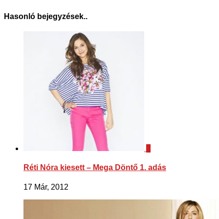
Hasonló bejegyzések..
1
Réti Nóra kiesett – Mega Döntő 1. adás
17 Már, 2012