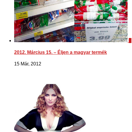
2
2012. Március 15. – Éljen a magyar termék
15 Már, 2012