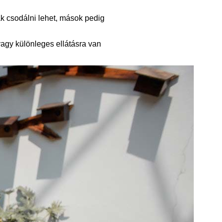
k csodálni lehet, mások pedig
vagy különleges ellátásra van