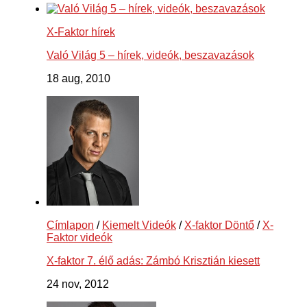
X-Faktor hírek
Való Világ 5 – hírek, videók, beszavazások
18 aug, 2010
Címlapon
/
Kiemelt Videók
/
X-faktor Döntő
/
X-
Faktor videók
X-faktor 7. élő adás: Zámbó Krisztián kiesett
24 nov, 2012