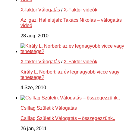
X-faktor Válogatás
/
X-Faktor videók
Az igazi Hallelujah: Takács Nikolas – válogatás
videó
28 aug, 2010
X-faktor Válogatás
/
X-Faktor videók
Király L. Norbert: az év legnagyobb vicce vagy
tehetsége?
4 Sze, 2010
Csillag Születik Válogatás
Csillag Születik Válogatás – összegezzünk..
26 jan, 2011