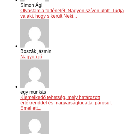
Simon Ági
Olvastam a történetét. Nagyon szíven ütött. Tudja
valaki, hogy sikerült Neki...
Boszák jázmin
Nagyon jó
egy munkás
Kiemelkedő tehetség, mely határozott
értékrenddel és magyarságtudattal párosul.
Emellett...