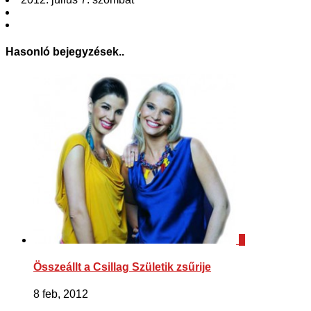
Hasonló bejegyzések..
0
Összeállt a Csillag Születik zsűrije
8 feb, 2012