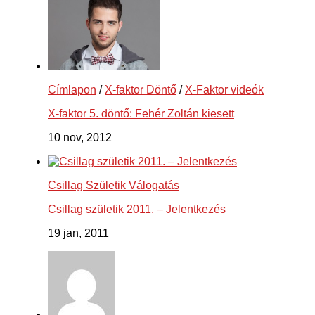
Címlapon
/
X-faktor Döntő
/
X-Faktor videók
X-faktor 5. döntő: Fehér Zoltán kiesett
10 nov, 2012
Csillag Születik Válogatás
Csillag születik 2011. – Jelentkezés
19 jan, 2011