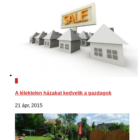
0
A lélektelen házakat kedvelik a gazdagok
21 ápr, 2015