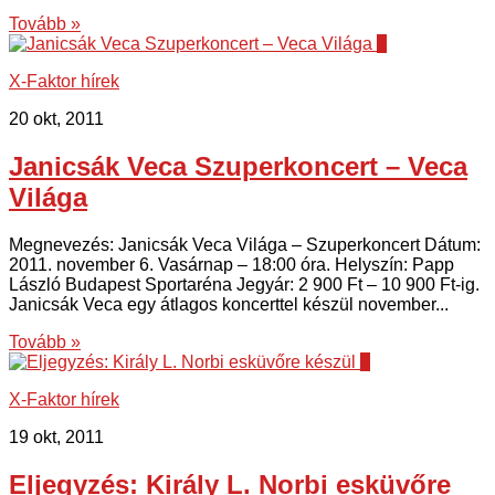
Tovább »
1
X-Faktor hírek
20 okt, 2011
Janicsák Veca Szuperkoncert – Veca
Világa
Megnevezés: Janicsák Veca Világa – Szuperkoncert Dátum:
2011. november 6. Vasárnap – 18:00 óra. Helyszín: Papp
László Budapest Sportaréna Jegyár: 2 900 Ft – 10 900 Ft-ig.
Janicsák Veca egy átlagos koncerttel készül november...
Tovább »
0
X-Faktor hírek
19 okt, 2011
Eljegyzés: Király L. Norbi esküvőre