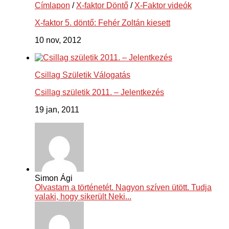
Címlapon
/
X-faktor Döntő
/
X-Faktor videók
X-faktor 5. döntő: Fehér Zoltán kiesett
10 nov, 2012
Csillag Születik Válogatás
Csillag születik 2011. – Jelentkezés
19 jan, 2011
Simon Ági
Olvastam a történetét. Nagyon szíven ütött. Tudja
valaki, hogy sikerült Neki...