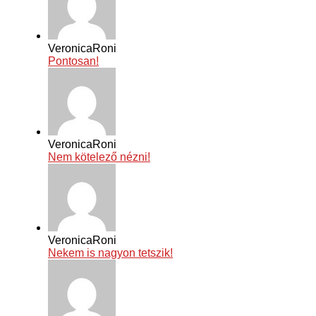
VeronicaRoni
Pontosan!
VeronicaRoni
Nem kötelező nézni!
VeronicaRoni
Nekem is nagyon tetszik!