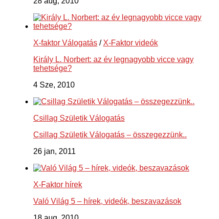
28 aug, 2010
X-faktor Válogatás
/
X-Faktor videók
Király L. Norbert: az év legnagyobb vicce vagy
tehetsége?
4 Sze, 2010
Csillag Születik Válogatás
Csillag Születik Válogatás – összegezzünk..
26 jan, 2011
X-Faktor hírek
Való Világ 5 – hírek, videók, beszavazások
18 aug, 2010