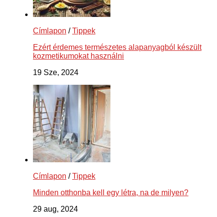
Címlapon
/
Tippek
Ezért érdemes természetes alapanyagból készült
kozmetikumokat használni
19 Sze, 2024
Címlapon
/
Tippek
Minden otthonba kell egy létra, na de milyen?
29 aug, 2024