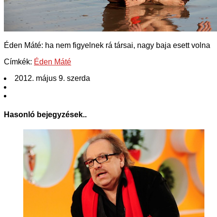
Éden Máté: ha nem figyelnek rá társai, nagy baja esett volna
Címkék:
Éden Máté
2012. május 9. szerda
Hasonló bejegyzések..