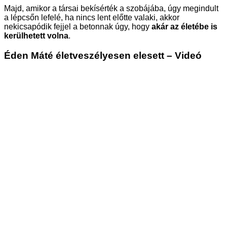
Majd, amikor a társai bekísérték a szobájába, úgy megindult
a lépcsőn lefelé, ha nincs lent előtte valaki, akkor
nekicsapódik fejjel a betonnak úgy, hogy
akár az életébe is
kerülhetett volna
.
Éden Máté életveszélyesen elesett – Videó