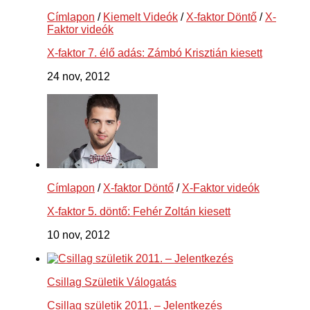
Címlapon
/
Kiemelt Videók
/
X-faktor Döntő
/
X-
Faktor videók
X-faktor 7. élő adás: Zámbó Krisztián kiesett
24 nov, 2012
Címlapon
/
X-faktor Döntő
/
X-Faktor videók
X-faktor 5. döntő: Fehér Zoltán kiesett
10 nov, 2012
Csillag Születik Válogatás
Csillag születik 2011. – Jelentkezés