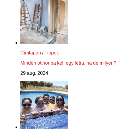
Címlapon
/
Tippek
Minden otthonba kell egy létra, na de milyen?
29 aug, 2024