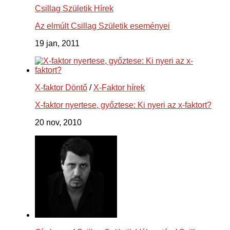
Csillag Születik Hírek
Az elmúlt Csillag Születik eseményei
19 jan, 2011
X-faktor Döntő
/
X-Faktor hírek
X-faktor nyertese, győztese: Ki nyeri az x-faktort?
20 nov, 2010