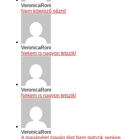
VeronicaRoni
Nem kötelező nézni!
VeronicaRoni
Nekem is nagyon tetszik!
VeronicaRoni
Nekem is nagyon tetszik!
VeronicaRoni
A magánélet magán élet.Nem tartozik senkire