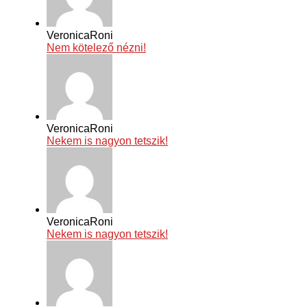
VeronicaRoni
Nem kötelező nézni!
VeronicaRoni
Nekem is nagyon tetszik!
VeronicaRoni
Nekem is nagyon tetszik!