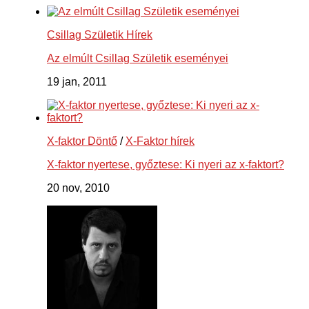
Csillag Születik Hírek
Az elmúlt Csillag Születik eseményei
19 jan, 2011
X-faktor Döntő
/
X-Faktor hírek
X-faktor nyertese, győztese: Ki nyeri az x-faktort?
20 nov, 2010