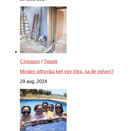
Címlapon
/
Tippek
Minden otthonba kell egy létra, na de milyen?
29 aug, 2024