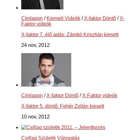
Címlapon
/
Kiemelt Videók
/
X-faktor Döntő
/
X-
Faktor videók
X-faktor 7. élő adás: Zámbó Krisztián kiesett
24 nov, 2012
Címlapon
/
X-faktor Döntő
/
X-Faktor videók
X-faktor 5. döntő: Fehér Zoltán kiesett
10 nov, 2012
Csillag Születik Válogatás