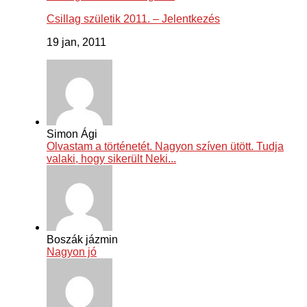
Csillag születik 2011. – Jelentkezés
19 jan, 2011
Simon Ági
Olvastam a történetét. Nagyon szíven ütött. Tudja
valaki, hogy sikerült Neki...
Boszák jázmin
Nagyon jó