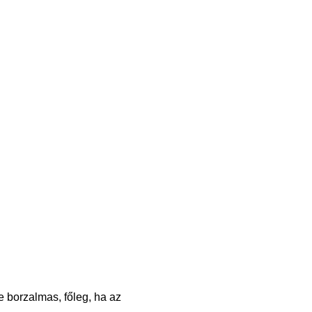
re borzalmas, főleg, ha az