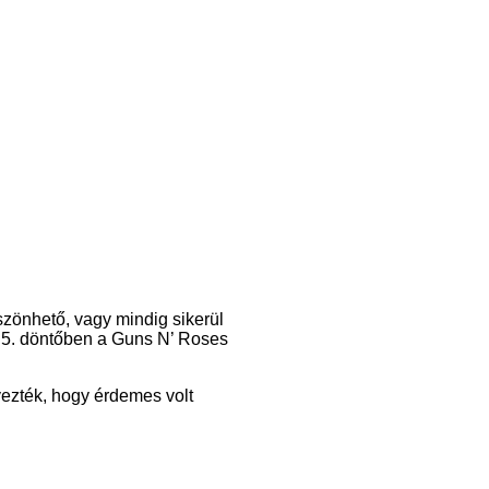
zönhető, vagy mindig sikerül
z 5. döntőben a Guns N’ Roses
yezték, hogy érdemes volt