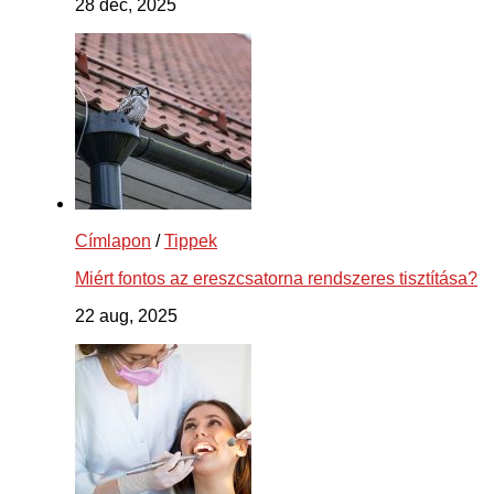
28 dec, 2025
Címlapon
/
Tippek
Miért fontos az ereszcsatorna rendszeres tisztítása?
22 aug, 2025