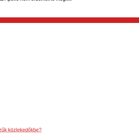
szűk közlekedőkbe?