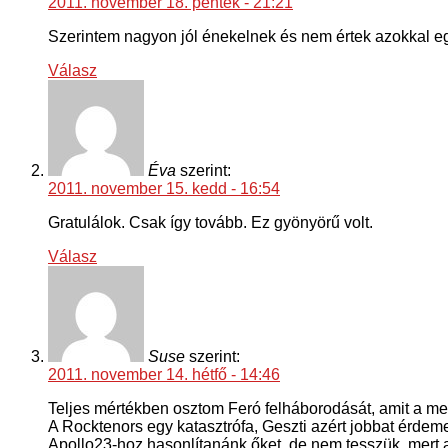
2011. november 18. péntek - 21:21
Szerintem nagyon jól énekelnek és nem értek azokkal egye
Válasz
Éva
szerint:
2011. november 15. kedd - 16:54
Gratulálok. Csak így tovább. Ez gyönyörű volt.
Válasz
Suse
szerint:
2011. november 14. hétfő - 14:46
Teljes mértékben osztom Feró felháborodását, amit a m
A Rocktenors egy katasztrófa, Geszti azért jobbat érdemel
Apollo23-hoz hasonlítanánk őket, de nem tesszük, mert 