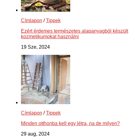
Címlapon
/
Tippek
Ezért érdemes természetes alapanyagból készült
kozmetikumokat használni
19 Sze, 2024
Címlapon
/
Tippek
Minden otthonba kell egy létra, na de milyen?
29 aug, 2024