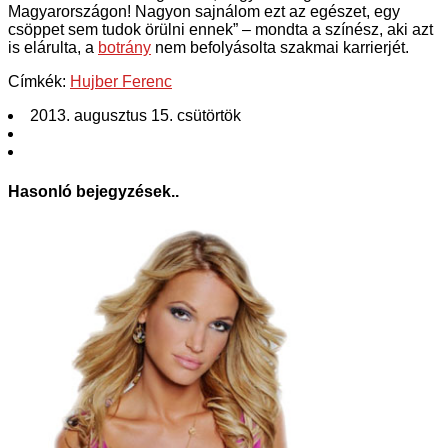
Magyarországon! Nagyon sajnálom ezt az egészet, egy
csöppet sem tudok örülni ennek” – mondta a színész, aki azt
is elárulta, a
botrány
nem befolyásolta szakmai karrierjét.
Címkék:
Hujber Ferenc
2013. augusztus 15. csütörtök
Hasonló bejegyzések..