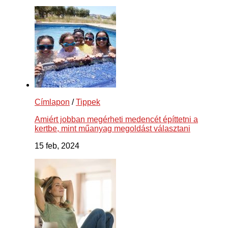
Címlapon
/
Tippek
Amiért jobban megérheti medencét építtetni a
kertbe, mint műanyag megoldást választani
15 feb, 2024