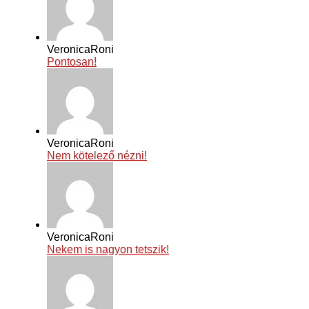
VeronicaRoni
Pontosan!
VeronicaRoni
Nem kötelező nézni!
VeronicaRoni
Nekem is nagyon tetszik!