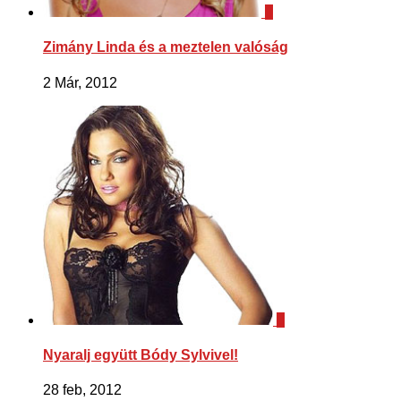
0
Zimány Linda és a meztelen valóság
2 Már, 2012
0
Nyaralj együtt Bódy Sylvivel!
28 feb, 2012