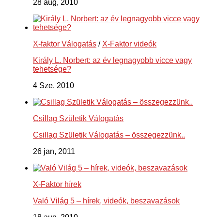
28 aug, 2010
X-faktor Válogatás
/
X-Faktor videók
Király L. Norbert: az év legnagyobb vicce vagy
tehetsége?
4 Sze, 2010
Csillag Születik Válogatás
Csillag Születik Válogatás – összegezzünk..
26 jan, 2011
X-Faktor hírek
Való Világ 5 – hírek, videók, beszavazások