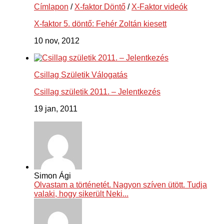
Címlapon
/
X-faktor Döntő
/
X-Faktor videók
X-faktor 5. döntő: Fehér Zoltán kiesett
10 nov, 2012
Csillag Születik Válogatás
Csillag születik 2011. – Jelentkezés
19 jan, 2011
Simon Ági
Olvastam a történetét. Nagyon szíven ütött. Tudja
valaki, hogy sikerült Neki...