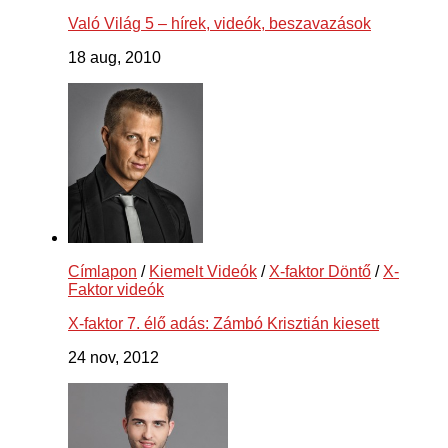
Való Világ 5 – hírek, videók, beszavazások
18 aug, 2010
Címlapon
/
Kiemelt Videók
/
X-faktor Döntő
/
X-
Faktor videók
X-faktor 7. élő adás: Zámbó Krisztián kiesett
24 nov, 2012