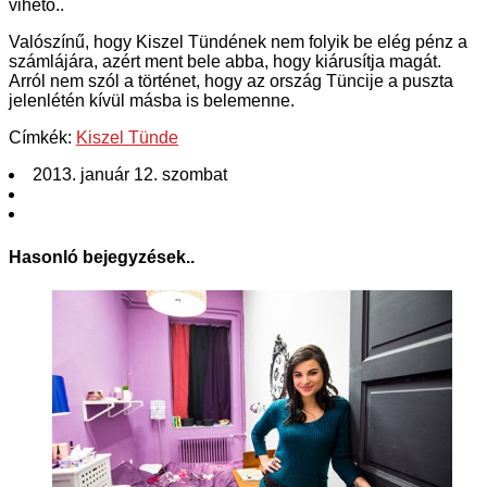
vihető..
Valószínű, hogy Kiszel Tündének nem folyik be elég pénz a
számlájára, azért ment bele abba, hogy kiárusítja magát.
Arról nem szól a történet, hogy az ország Tüncije a puszta
jelenlétén kívül másba is belemenne.
Címkék:
Kiszel Tünde
2013. január 12. szombat
Hasonló bejegyzések..