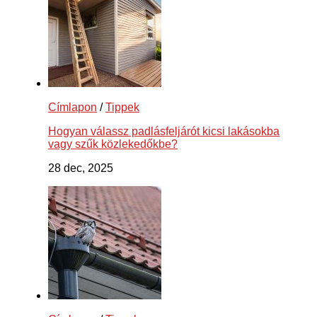
Címlapon
/
Tippek
Hogyan válassz padlásfeljárót kicsi lakásokba
vagy szűk közlekedőkbe?
28 dec, 2025