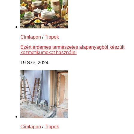
Címlapon
/
Tippek
Ezért érdemes természetes alapanyagból készült
kozmetikumokat használni
19 Sze, 2024
Címlapon
/
Tippek