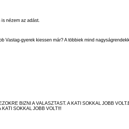
 is nézem az adást.
abb Vastag-gyerek kiessen már? A többiek mind nagyságrendekke
ZOKRE BIZNI A VALASZTAST. A KATI SOKKAL JOBB VOL
KATI SOKKAL JOBB VOLT!!!