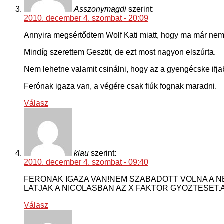
Asszonymagdi
szerint:
2010. december 4. szombat - 20:09
Annyira megsértődtem Wolf Kati miatt, hogy ma már nem
Mindíg szerettem Gesztit, de ezt most nagyon elszúrta.
Nem lehetne valamit csinálni, hogy az a gyengécske ifj
Ferónak igaza van, a végére csak fiúk fognak maradni.
Válasz
klau
szerint:
2010. december 4. szombat - 09:40
FERONAK IGAZA VAN!NEM SZABADOTT VOLNA A NE
LATJAK A NICOLASBAN AZ X FAKTOR GYOZTESET.A 
Válasz