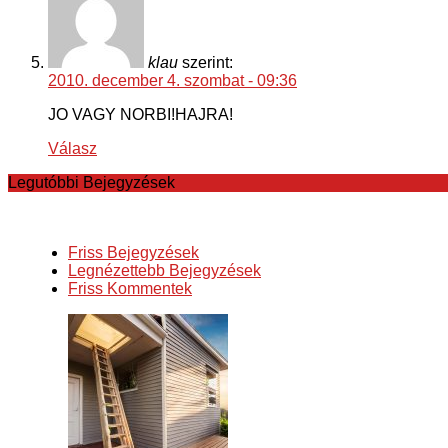
klau
szerint:
2010. december 4. szombat - 09:36
JO VAGY NORBI!HAJRA!
Válasz
Legutóbbi Bejegyzések
Friss Bejegyzések
Legnézettebb Bejegyzések
Friss Kommentek