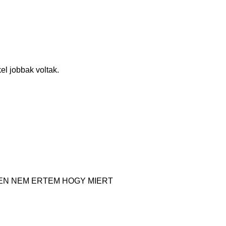
l jobbak voltak.
T.EN NEM ERTEM HOGY MIERT