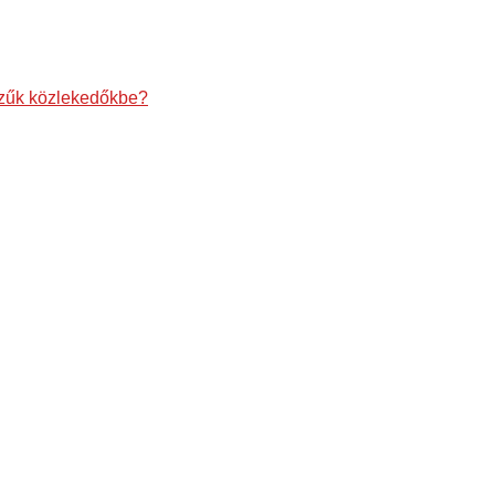
szűk közlekedőkbe?