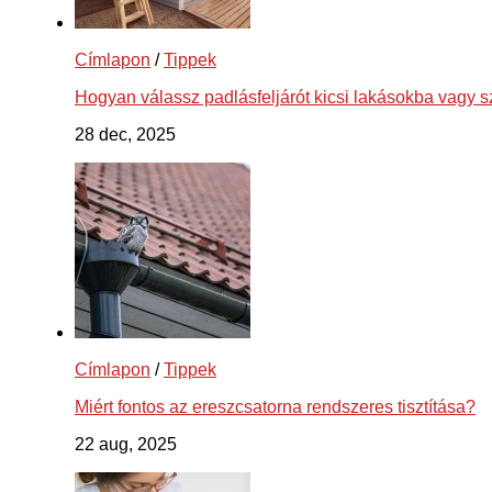
Címlapon
/
Tippek
Hogyan válassz padlásfeljárót kicsi lakásokba vagy 
28 dec, 2025
Címlapon
/
Tippek
Miért fontos az ereszcsatorna rendszeres tisztítása?
22 aug, 2025