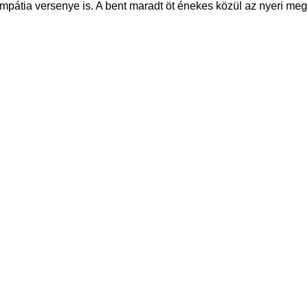
átia versenye is. A bent maradt öt énekes közül az nyeri meg 