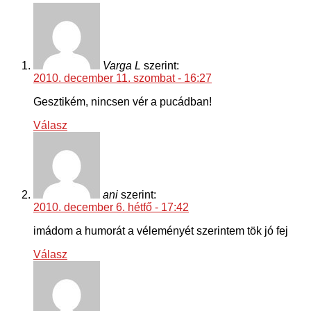
Varga L
szerint:
2010. december 11. szombat - 16:27
Gesztikém, nincsen vér a pucádban!
Válasz
ani
szerint:
2010. december 6. hétfő - 17:42
imádom a humorát a véleményét szerintem tök jó fej
Válasz