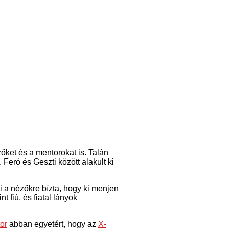
őket és a mentorokat is. Talán
Feró és Geszti között alakult ki
 a nézőkre bízta, hogy ki menjen
 fiú, és fiatal lányok
or
abban egyetért, hogy az
X-