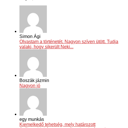
Simon Ági
Olvastam a történetét. Nagyon szíven ütött. Tudja
valaki, hogy sikerült Neki...
Boszák jázmin
Nagyon jó
egy munkás
Kiemelkedő tehetség, mely határozott