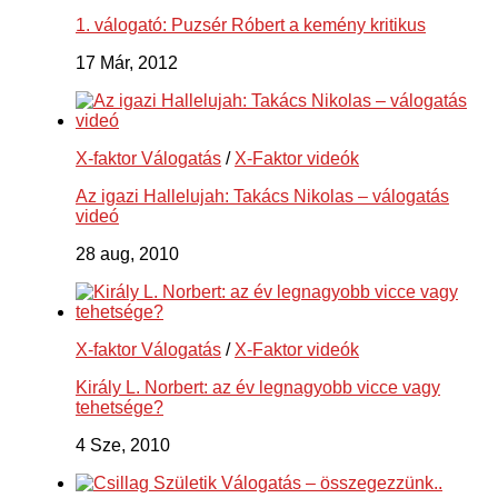
1. válogató: Puzsér Róbert a kemény kritikus
17 Már, 2012
X-faktor Válogatás
/
X-Faktor videók
Az igazi Hallelujah: Takács Nikolas – válogatás
videó
28 aug, 2010
X-faktor Válogatás
/
X-Faktor videók
Király L. Norbert: az év legnagyobb vicce vagy
tehetsége?
4 Sze, 2010