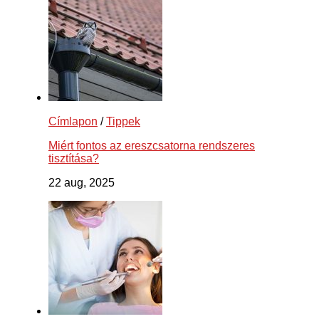
Címlapon
/
Tippek
Miért fontos az ereszcsatorna rendszeres
tisztítása?
22 aug, 2025