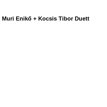
Muri Enikő + Kocsis Tibor Duett