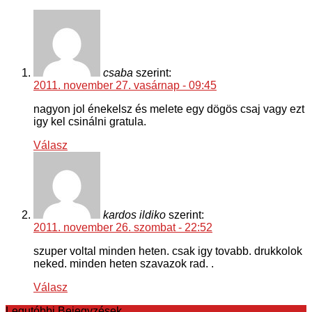
csaba
szerint:
2011. november 27. vasárnap - 09:45
nagyon jol énekelsz és melete egy dögös csaj vagy ezt
igy kel csinálni gratula.
Válasz
kardos ildiko
szerint:
2011. november 26. szombat - 22:52
szuper voltal minden heten. csak igy tovabb. drukkolok
neked. minden heten szavazok rad. .
Válasz
Legutóbbi Bejegyzések