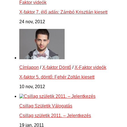
Faktor videók
X-faktor 7. élő adás: Zámbó Krisztián kiesett
24 nov, 2012
Címlapon
/
X-faktor Döntő
/
X-Faktor videók
X-faktor 5. döntő: Fehér Zoltán kiesett
10 nov, 2012
Csillag Születik Válogatás
Csillag születik 2011. – Jelentkezés
19 jan, 2011