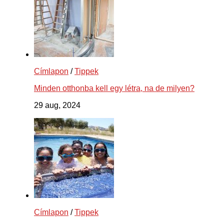
Címlapon
/
Tippek
Minden otthonba kell egy létra, na de milyen?
29 aug, 2024
Címlapon
/
Tippek