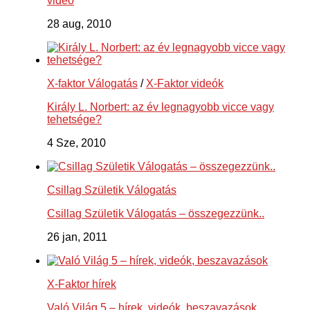
videó
28 aug, 2010
X-faktor Válogatás
/
X-Faktor videók
Király L. Norbert: az év legnagyobb vicce vagy
tehetsége?
4 Sze, 2010
Csillag Születik Válogatás
Csillag Születik Válogatás – összegezzünk..
26 jan, 2011
X-Faktor hírek
Való Világ 5 – hírek, videók, beszavazások