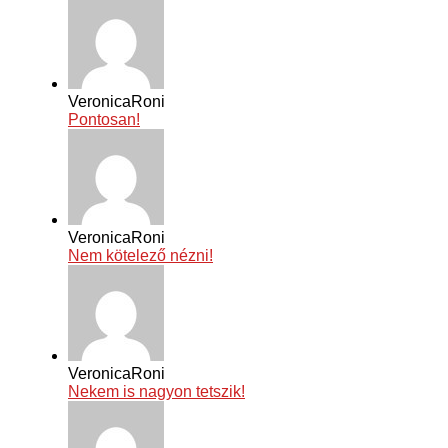
VeronicaRoni
Pontosan!
VeronicaRoni
Nem kötelező nézni!
VeronicaRoni
Nekem is nagyon tetszik!