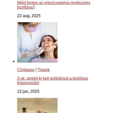
Miért fontos az ereszcsatorna rendszeres
tisztítása?
22 aug, 2025
Címlapon
/
Tippek
3 ok, amiért ki kell próbálnod a biológiai
fogorvoslást
12 jan, 2025