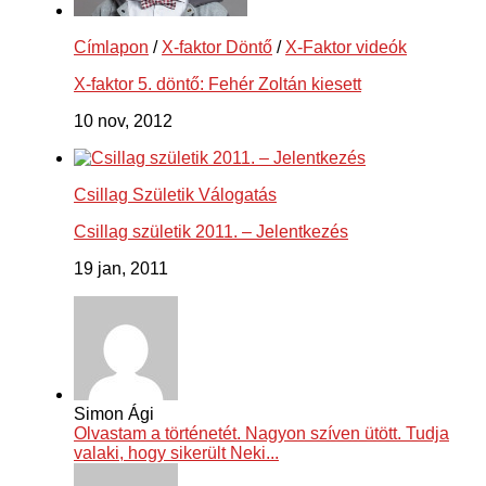
Címlapon
/
X-faktor Döntő
/
X-Faktor videók
X-faktor 5. döntő: Fehér Zoltán kiesett
10 nov, 2012
Csillag Születik Válogatás
Csillag születik 2011. – Jelentkezés
19 jan, 2011
Simon Ági
Olvastam a történetét. Nagyon szíven ütött. Tudja
valaki, hogy sikerült Neki...