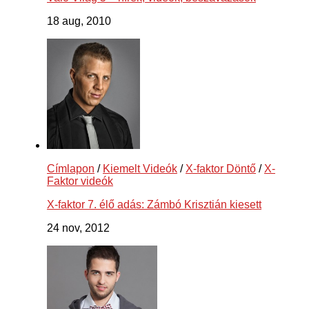
18 aug, 2010
Címlapon
/
Kiemelt Videók
/
X-faktor Döntő
/
X-
Faktor videók
X-faktor 7. élő adás: Zámbó Krisztián kiesett
24 nov, 2012