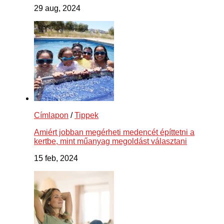
29 aug, 2024
Címlapon
/
Tippek
Amiért jobban megérheti medencét építtetni a
kertbe, mint műanyag megoldást választani
15 feb, 2024