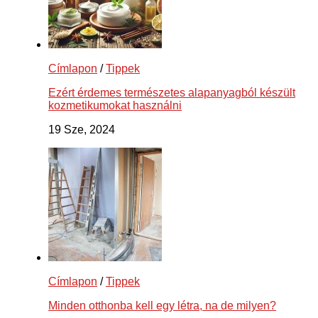
Címlapon
/
Tippek
Ezért érdemes természetes alapanyagból készült
kozmetikumokat használni
19 Sze, 2024
Címlapon
/
Tippek
Minden otthonba kell egy létra, na de milyen?