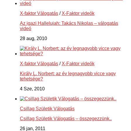
X-faktor Válogatás
/
X-Faktor videók
Az igazi Hallelujah: Takács Nikolas – válogatás
videó
28 aug, 2010
X-faktor Válogatás
/
X-Faktor videók
Király L. Norbert: az év legnagyobb vicce vagy
tehetsége?
4 Sze, 2010
Csillag Születik Válogatás
Csillag Születik Válogatás – összegezzünk..
26 jan, 2011