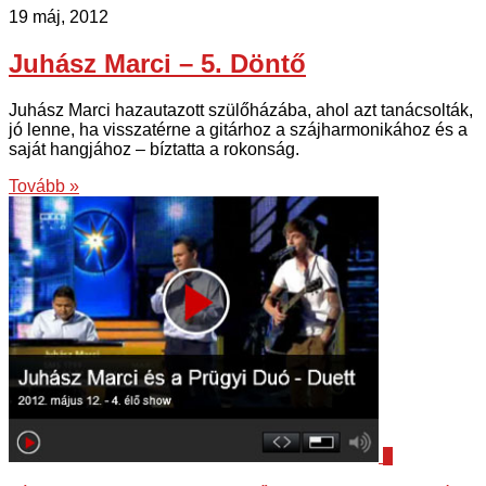
19 máj, 2012
Juhász Marci – 5. Döntő
Juhász Marci hazautazott szülőházába, ahol azt tanácsolták,
jó lenne, ha visszatérne a gitárhoz a szájharmonikához és a
saját hangjához – bíztatta a rokonság.
Tovább »
4