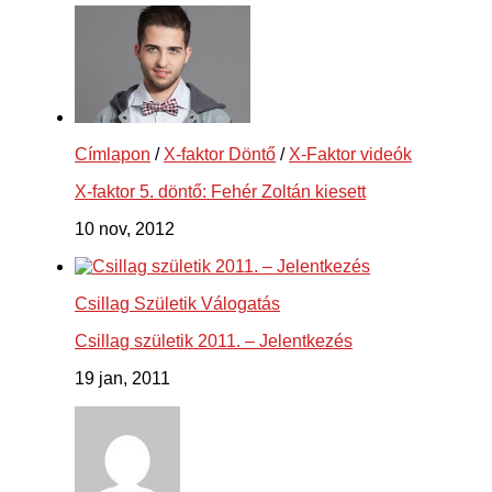
Címlapon
/
X-faktor Döntő
/
X-Faktor videók
X-faktor 5. döntő: Fehér Zoltán kiesett
10 nov, 2012
Csillag Születik Válogatás
Csillag születik 2011. – Jelentkezés
19 jan, 2011