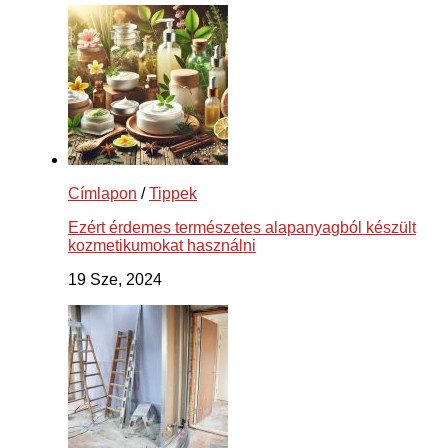
Címlapon
/
Tippek
Ezért érdemes természetes alapanyagból készült
kozmetikumokat használni
19 Sze, 2024