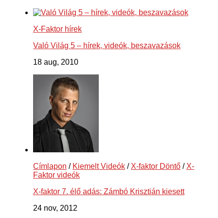
X-Faktor hírek
Való Világ 5 – hírek, videók, beszavazások
18 aug, 2010
Címlapon
/
Kiemelt Videók
/
X-faktor Döntő
/
X-
Faktor videók
X-faktor 7. élő adás: Zámbó Krisztián kiesett
24 nov, 2012