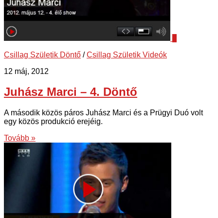
0
Csillag Születik Döntő
/
Csillag Születik Videók
12 máj, 2012
Juhász Marci – 4. Döntő
A második közös páros Juhász Marci és a Prügyi Duó volt
egy közös produkció erejéig.
Tovább »