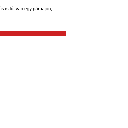
 is túl van egy párbajon,