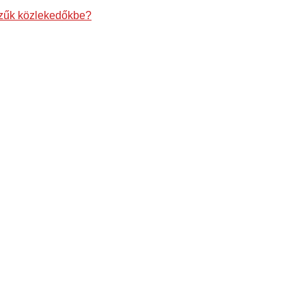
szűk közlekedőkbe?