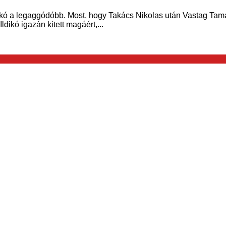
kó a legaggódóbb. Most, hogy Takács Nikolas után Vastag Tamás
dikó igazán kitett magáért,...