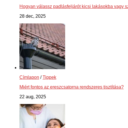
Hogyan válassz padlásfeljárót kicsi lakásokba vagy 
28 dec, 2025
Címlapon
/
Tippek
Miért fontos az ereszcsatorna rendszeres tisztítása?
22 aug, 2025